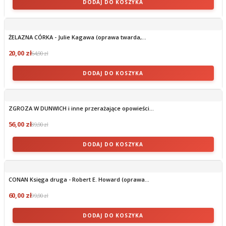
DODAJ DO KOSZYKA
ŻELAZNA CÓRKA - Julie Kagawa (oprawa twarda,...
20,00 zł
64,90 zł
DODAJ DO KOSZYKA
ZGROZA W DUNWICH i inne przerażające opowieści...
56,00 zł
89,90 zł
DODAJ DO KOSZYKA
CONAN Księga druga - Robert E. Howard (oprawa...
60,00 zł
99,90 zł
DODAJ DO KOSZYKA