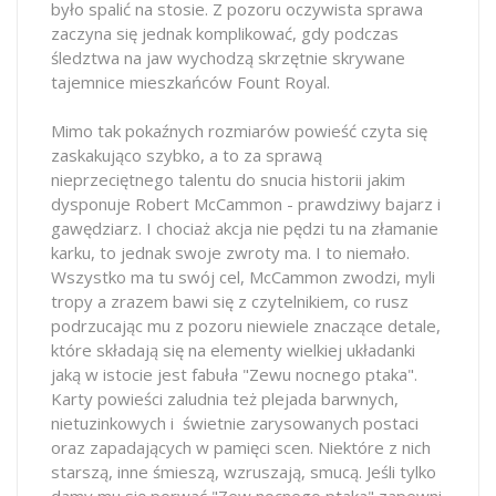
było spalić na stosie. Z pozoru oczywista sprawa
zaczyna się jednak komplikować, gdy podczas
śledztwa na jaw wychodzą skrzętnie skrywane
tajemnice mieszkańców Fount Royal.
Mimo tak pokaźnych rozmiarów powieść czyta się
zaskakująco szybko, a to za sprawą
nieprzeciętnego talentu do snucia historii jakim
dysponuje Robert McCammon - prawdziwy bajarz i
gawędziarz. I chociaż akcja nie pędzi tu na złamanie
karku, to jednak swoje zwroty ma. I to niemało.
Wszystko ma tu swój cel, McCammon zwodzi, myli
tropy a zrazem bawi się z czytelnikiem, co rusz
podrzucając mu z pozoru niewiele znaczące detale,
które składają się na elementy wielkiej układanki
jaką w istocie jest fabuła "Zewu nocnego ptaka".
Karty powieści zaludnia też plejada barwnych,
nietuzinkowych i świetnie zarysowanych postaci
oraz zapadających w pamięci scen. Niektóre z nich
starszą, inne śmieszą, wzruszają, smucą. Jeśli tylko
damy mu się porwać "Zew nocnego ptaka" zapewni