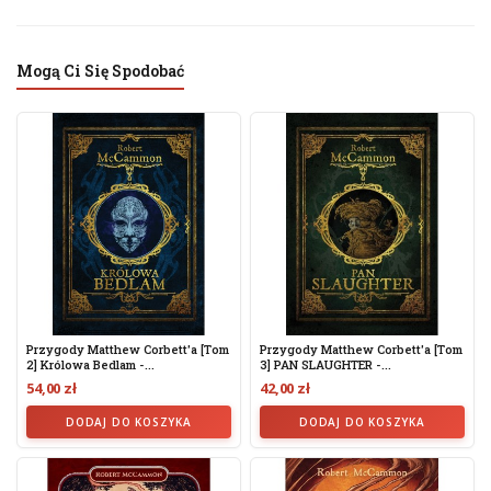
Mogą Ci Się Spodobać
Przygody Matthew Corbett'a [tom
Przygody Matthew Corbett'a [tom
2] Królowa Bedlam -...
3] PAN SLAUGHTER -...
54,00 zł
42,00 zł
DODAJ DO KOSZYKA
DODAJ DO KOSZYKA