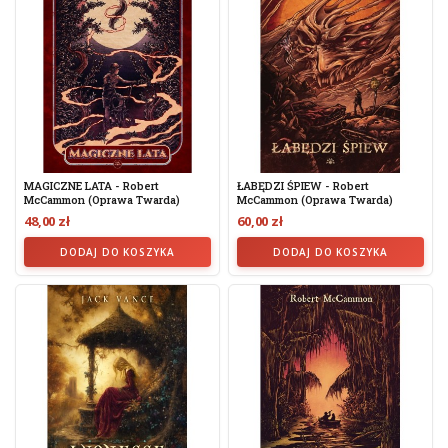
MAGICZNE LATA - Robert
ŁABĘDZI ŚPIEW - Robert
McCammon (oprawa Twarda)
McCammon (oprawa Twarda)
48,00 zł
60,00 zł
DODAJ DO KOSZYKA
DODAJ DO KOSZYKA