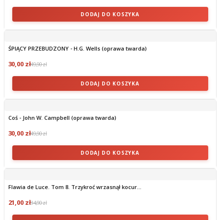
DODAJ DO KOSZYKA
ŚPIĄCY PRZEBUDZONY - H.G. Wells (oprawa twarda)
30,00 zł
49,90 zł
DODAJ DO KOSZYKA
Coś - John W. Campbell (oprawa twarda)
30,00 zł
49,90 zł
DODAJ DO KOSZYKA
Flawia de Luce. Tom 8. Trzykroć wrzasnął kocur...
21,00 zł
34,90 zł