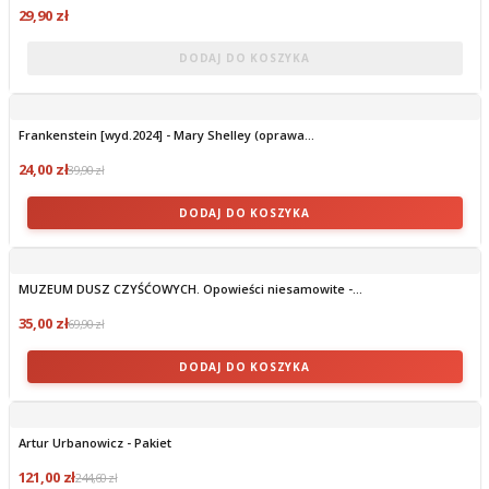
29,90 zł
DODAJ DO KOSZYKA
Frankenstein [wyd.2024] - Mary Shelley (oprawa...
24,00 zł
39,90 zł
DODAJ DO KOSZYKA
MUZEUM DUSZ CZYŚĆOWYCH. Opowieści niesamowite -...
35,00 zł
69,90 zł
DODAJ DO KOSZYKA
Artur Urbanowicz - Pakiet
121,00 zł
244,60 zł