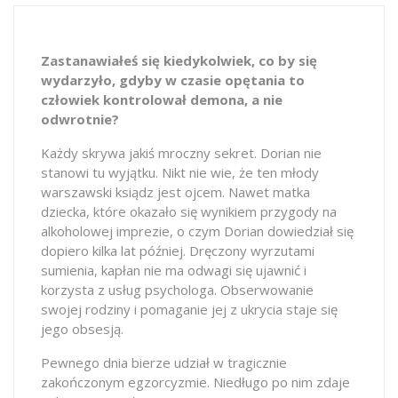
Zastanawiałeś się kiedykolwiek, co by się
wydarzyło, gdyby w czasie opętania to
człowiek kontrolował demona, a nie
odwrotnie?
Każdy skrywa jakiś mroczny sekret. Dorian nie
stanowi tu wyjątku. Nikt nie wie, że ten młody
warszawski ksiądz jest ojcem. Nawet matka
dziecka, które okazało się wynikiem przygody na
alkoholowej imprezie, o czym Dorian dowiedział się
dopiero kilka lat później. Dręczony wyrzutami
sumienia, kapłan nie ma odwagi się ujawnić i
korzysta z usług psychologa. Obserwowanie
swojej rodziny i pomaganie jej z ukrycia staje się
jego obsesją.
Pewnego dnia bierze udział w tragicznie
zakończonym egzorcyzmie. Niedługo po nim zdaje