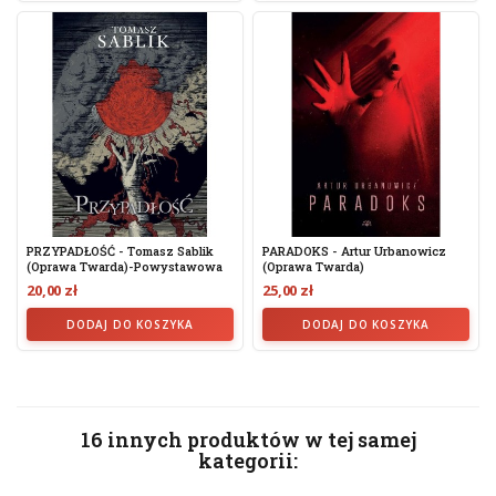
PRZYPADŁOŚĆ - Tomasz Sablik
PARADOKS - Artur Urbanowicz
(Oprawa Twarda)-Powystawowa
(oprawa Twarda)
20,00 zł
25,00 zł
DODAJ DO KOSZYKA
DODAJ DO KOSZYKA
16 innych produktów w tej samej
kategorii: