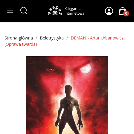
0
Strona główna
Beletrystyka
DEMAN - Artur Urbanowicz
(Oprawa twarda)