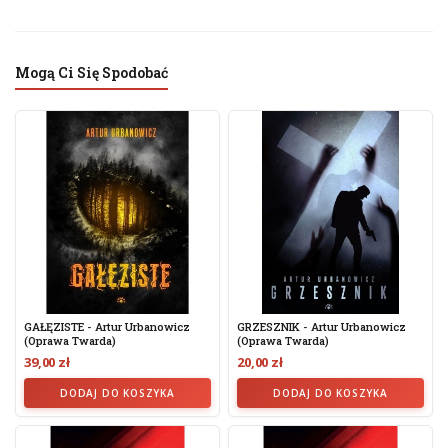
Mogą Ci Się Spodobać
GAŁĘZISTE - Artur Urbanowicz
GRZESZNIK - Artur Urbanowicz
(oprawa Twarda)
(Oprawa Twarda)
39,00 zł
20,00 zł
DODAJ DO KOSZYKA
DODAJ DO KOSZYKA