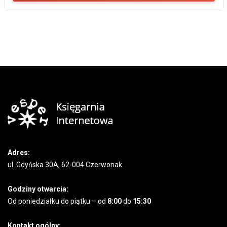
Adres:
ul. Gdyńska 30A, 62-004 Czerwonak
Godziny otwarcia:
Od poniedziałku do piątku – od
8:00
do
15:30
Kontakt ogólny: