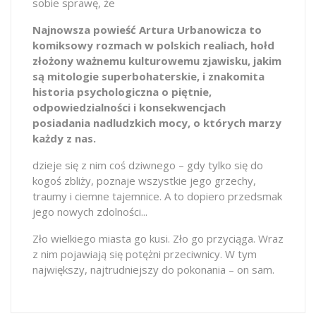
sobie sprawę, że
Najnowsza powieść Artura Urbanowicza to
komiksowy rozmach w polskich realiach, hołd
złożony ważnemu kulturowemu zjawisku, jakim
są mitologie superbohaterskie, i znakomita
historia psychologiczna o piętnie,
odpowiedzialności i konsekwencjach
posiadania nadludzkich mocy, o których marzy
każdy z nas.
dzieje się z nim coś dziwnego – gdy tylko się do
kogoś zbliży, poznaje wszystkie jego grzechy,
traumy i ciemne tajemnice. A to dopiero przedsmak
jego nowych zdolności...
Zło wielkiego miasta go kusi. Zło go przyciąga. Wraz
z nim pojawiają się potężni przeciwnicy. W tym
największy, najtrudniejszy do pokonania – on sam.