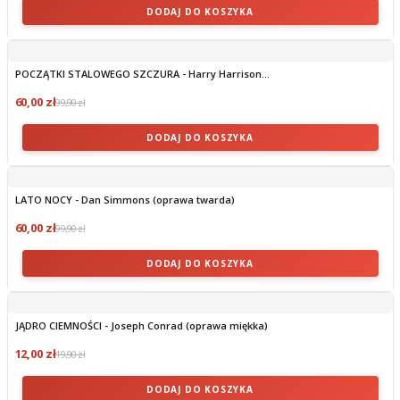
DODAJ DO KOSZYKA
POCZĄTKI STALOWEGO SZCZURA - Harry Harrison...
60,00 zł
99,90 zł
DODAJ DO KOSZYKA
LATO NOCY - Dan Simmons (oprawa twarda)
60,00 zł
99,90 zł
DODAJ DO KOSZYKA
JĄDRO CIEMNOŚCI - Joseph Conrad (oprawa miękka)
12,00 zł
19,90 zł
DODAJ DO KOSZYKA