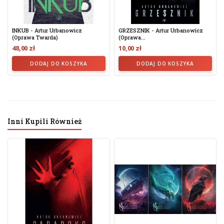
INKUB - Artur Urbanowicz
GRZESZNIK - Artur Urbanowicz
(oprawa Twarda)
(Oprawa...
48,00 zł
10,00 zł
DODAJ DO KOSZYKA
DODAJ DO KOSZYKA
Inni Kupili Również