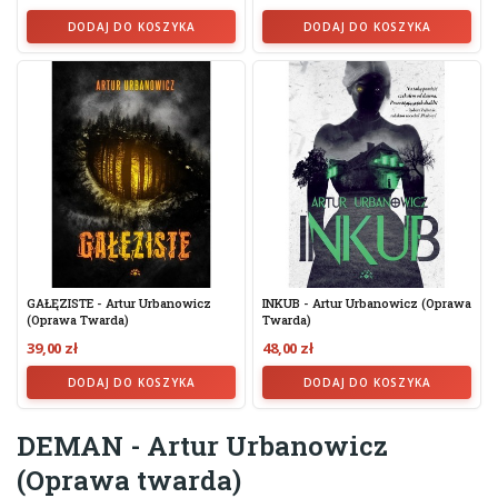
DODAJ DO KOSZYKA
DODAJ DO KOSZYKA
GAŁĘZISTE - Artur Urbanowicz
INKUB - Artur Urbanowicz (oprawa
(oprawa Twarda)
Twarda)
39,00 zł
48,00 zł
DODAJ DO KOSZYKA
DODAJ DO KOSZYKA
DEMAN - Artur Urbanowicz
(Oprawa twarda)