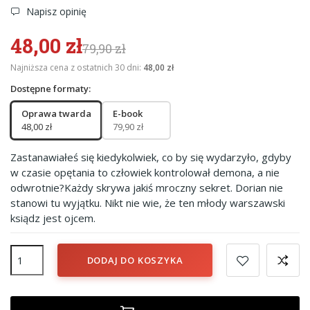
Napisz opinię
48,00 zł
79,90 zł
Najniższa cena z ostatnich 30 dni:
48,00 zł
Dostępne formaty:
Oprawa twarda
E-book
48,00 zł
79,90 zł
Zastanawiałeś się kiedykolwiek, co by się wydarzyło, gdyby
w czasie opętania to człowiek kontrolował demona, a nie
odwrotnie?Każdy skrywa jakiś mroczny sekret. Dorian nie
stanowi tu wyjątku. Nikt nie wie, że ten młody warszawski
ksiądz jest ojcem.
DODAJ DO KOSZYKA