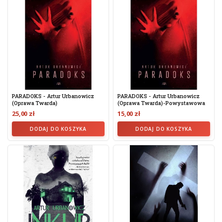
PARADOKS - Artur Urbanowicz
PARADOKS - Artur Urbanowicz
(oprawa Twarda)
(oprawa Twarda)-Powystawowa
25,00 zł
15,00 zł
DODAJ DO KOSZYKA
DODAJ DO KOSZYKA