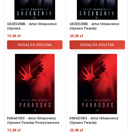
GRZESZNIK - Artur Urbanowicz
GRZESZNIK - Artur Urbanowicz
(Oprawa...
(Oprawa Twarda)
10,00 zł
20,00 zł
DODAJ DO KOSZYKA
DODAJ DO KOSZYKA
PARADOKS - Artur Urbanowicz
PARADOKS - Artur Urbanowicz
(oprawa Twarda)-Powystawowa
(oprawa Twarda)
15,00 zł
25,00 zł