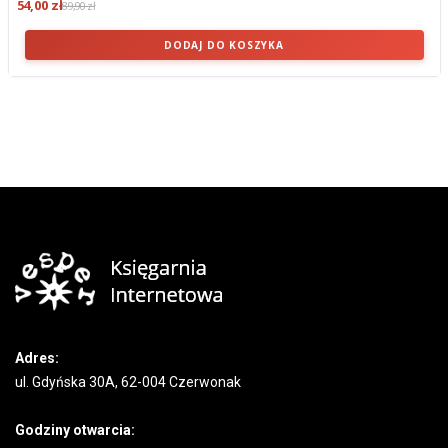
54,00 zł
89,90 zł
DODAJ DO KOSZYKA
Adres:
ul. Gdyńska 30A, 62-004 Czerwonak
Godziny otwarcia: