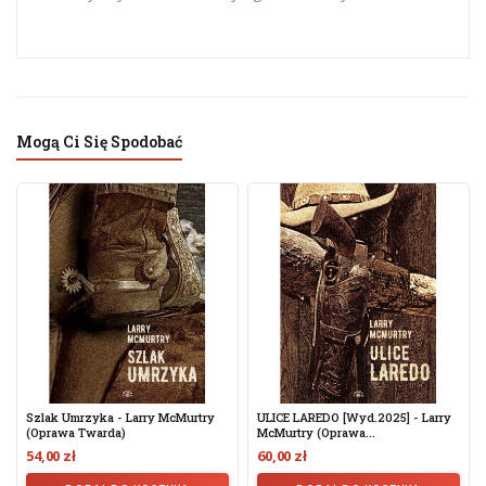
Mogą Ci Się Spodobać
Szlak Umrzyka - Larry McMurtry
ULICE LAREDO [wyd.2025] - Larry
(Oprawa Twarda)
McMurtry (oprawa...
54,00 zł
60,00 zł