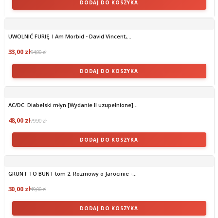
DODAJ DO KOSZYKA
UWOLNIĆ FURIĘ. I Am Morbid - David Vincent,...
33,00 zł
54,90 zł
DODAJ DO KOSZYKA
AC/DC. Diabelski młyn [Wydanie II uzupełnione]...
48,00 zł
79,90 zł
DODAJ DO KOSZYKA
GRUNT TO BUNT tom 2. Rozmowy o Jarocinie -...
30,00 zł
49,90 zł
DODAJ DO KOSZYKA