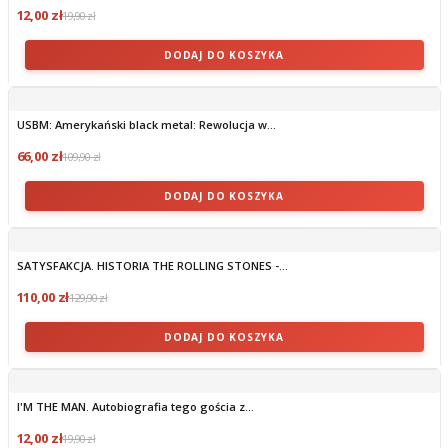
12,00 zł
19,90 zł
DODAJ DO KOSZYKA
USBM: Amerykański black metal: Rewolucja w...
66,00 zł
109,90 zł
DODAJ DO KOSZYKA
SATYSFAKCJA. HISTORIA THE ROLLING STONES -...
110,00 zł
129,90 zł
DODAJ DO KOSZYKA
I'M THE MAN. Autobiografia tego gościa z...
12,00 zł
19,90 zł