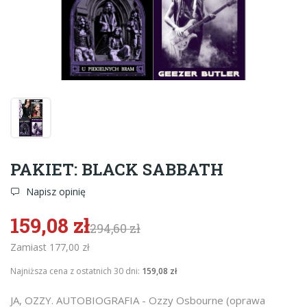
PAKIET: BLACK SABBATH
Napisz opinię
159,08 zł
294,60 zł
Zamiast 177,00 zł
Najniższa cena z ostatnich 30 dni:
159,08 zł
JA, OZZY. AUTOBIOGRAFIA - Ozzy Osbourne (oprawa