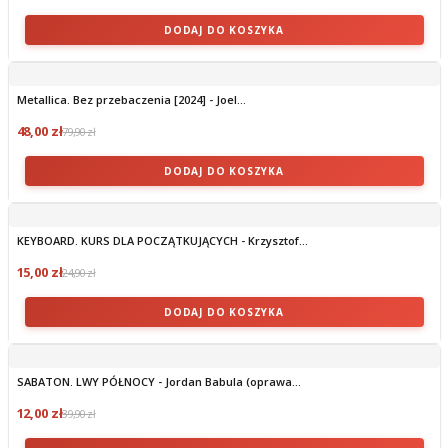
DODAJ DO KOSZYKA
Metallica. Bez przebaczenia [2024] - Joel...
48,00 zł
79,90 zł
DODAJ DO KOSZYKA
KEYBOARD. KURS DLA POCZĄTKUJĄCYCH - Krzysztof...
15,00 zł
24,90 zł
DODAJ DO KOSZYKA
SABATON. LWY PÓŁNOCY - Jordan Babula (oprawa...
12,00 zł
39,90 zł