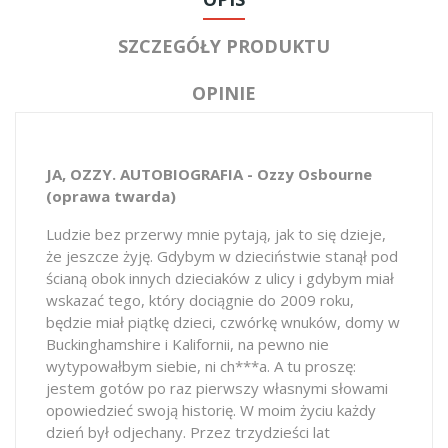
SZCZEGÓŁY PRODUKTU
OPINIE
JA, OZZY. AUTOBIOGRAFIA - Ozzy Osbourne
(oprawa twarda)
Ludzie bez przerwy mnie pytają, jak to się dzieje,
że jeszcze żyję. Gdybym w dzieciństwie stanął pod
ścianą obok innych dzieciaków z ulicy i gdybym miał
wskazać tego, który dociągnie do 2009 roku,
będzie miał piątkę dzieci, czwórkę wnuków, domy w
Buckinghamshire i Kalifornii, na pewno nie
wytypowałbym siebie, ni ch***a. A tu proszę:
jestem gotów po raz pierwszy własnymi słowami
opowiedzieć swoją historię. W moim życiu każdy
dzień był odjechany. Przez trzydzieści lat