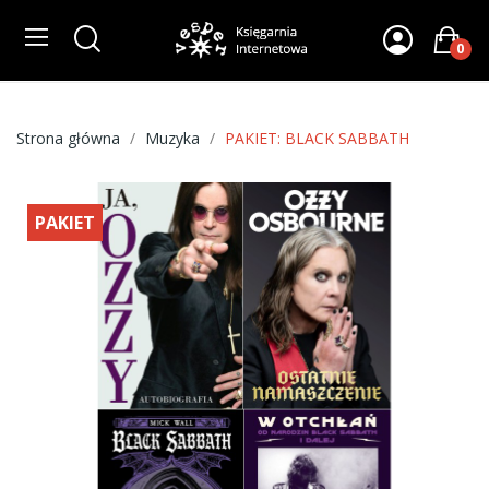
0
Strona główna
Muzyka
PAKIET: BLACK SABBATH
PAKIET