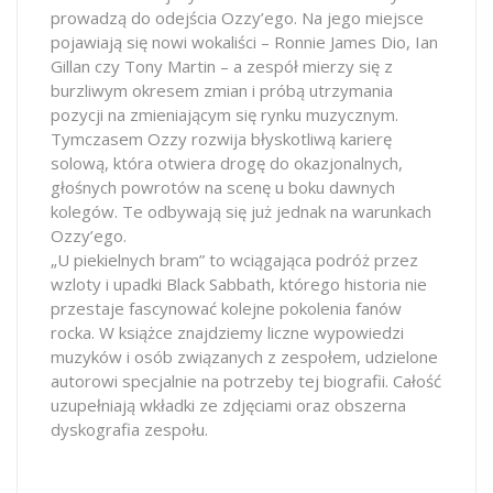
prowadzą do odejścia Ozzy’ego. Na jego miejsce
pojawiają się nowi wokaliści – Ronnie James Dio, Ian
Gillan czy Tony Martin – a zespół mierzy się z
burzliwym okresem zmian i próbą utrzymania
pozycji na zmieniającym się rynku muzycznym.
Tymczasem Ozzy rozwija błyskotliwą karierę
solową, która otwiera drogę do okazjonalnych,
głośnych powrotów na scenę u boku dawnych
kolegów. Te odbywają się już jednak na warunkach
Ozzy’ego.
„U piekielnych bram” to wciągająca podróż przez
wzloty i upadki Black Sabbath, którego historia nie
przestaje fascynować kolejne pokolenia fanów
rocka. W książce znajdziemy liczne wypowiedzi
muzyków i osób związanych z zespołem, udzielone
autorowi specjalnie na potrzeby tej biografii. Całość
uzupełniają wkładki ze zdjęciami oraz obszerna
dyskografia zespołu.