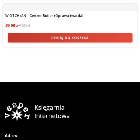
W OTCHŁAŃ - Geezer Butler (Oprawa twarda)
39,00 zł
64,90 zł
DODAJ DO KOSZYKA
Adres: