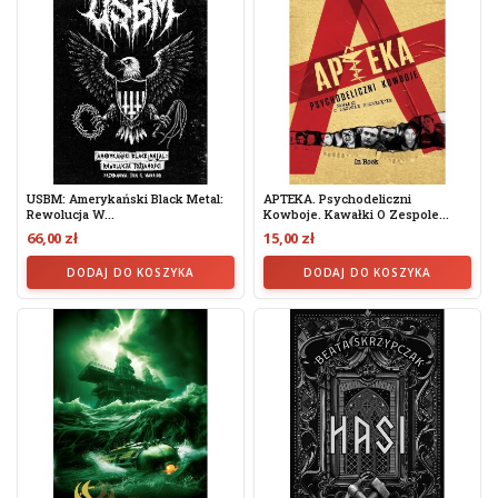
USBM: Amerykański Black Metal:
APTEKA. Psychodeliczni
Rewolucja W...
Kowboje. Kawałki O Zespole...
66,00 zł
15,00 zł
DODAJ DO KOSZYKA
DODAJ DO KOSZYKA