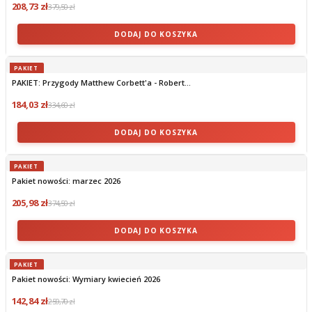
208,73 zł
379,50 zł
DODAJ DO KOSZYKA
PAKIET
PAKIET: Przygody Matthew Corbett'a - Robert...
184,03 zł
334,60 zł
DODAJ DO KOSZYKA
PAKIET
Pakiet nowości: marzec 2026
205,98 zł
374,50 zł
DODAJ DO KOSZYKA
PAKIET
Pakiet nowości: Wymiary kwiecień 2026
142,84 zł
259,70 zł