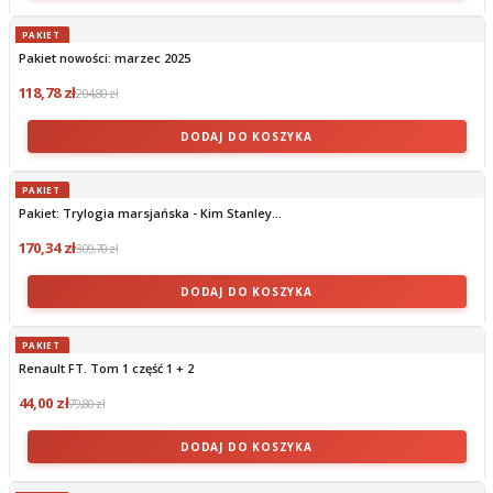
PAKIET
Pakiet nowości: marzec 2025
118,78 zł
204,80 zł
DODAJ DO KOSZYKA
PAKIET
Pakiet: Trylogia marsjańska - Kim Stanley...
170,34 zł
309,70 zł
DODAJ DO KOSZYKA
PAKIET
Renault FT. Tom 1 część 1 + 2
44,00 zł
79,80 zł
DODAJ DO KOSZYKA