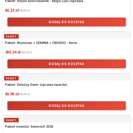
Pakiet: milion kolorowanek - Mayo Lulu (oprawa...
82,23 zł
149,50 zł
DODAJ DO KOSZYKA
PAKIET
Pakiet: Illuminae + GEMINA + OBSIDIO - Amie...
203,34 zł
369,70 zł
DODAJ DO KOSZYKA
PAKIET
Pakiet: Żelazny Dwór (oprawa twarda)
83,90 zł
209,70 zł
DODAJ DO KOSZYKA
PAKIET
Pakiet nowości: kwiecień 2026