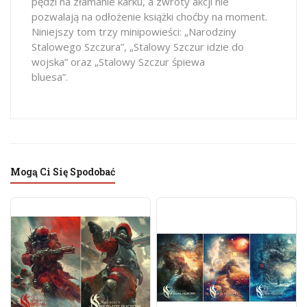
pędzi na złamanie karku, a zwroty akcji nie
pozwalają na odłożenie książki choćby na moment.
Niniejszy tom trzy minipowieści: „Narodziny
Stalowego Szczura”, „Stalowy Szczur idzie do
wojska” oraz „Stalowy Szczur śpiewa
bluesa”.
wymiary
Mogą Ci Się Spodobać