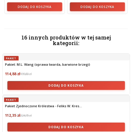
DODAJ DO KOSZYKA
DODAJ DO KOSZYKA
16 innych produktów w tej samej
kategorii:
PAKIET
Pakiet: M.L. Wang (oprawa twarda, barwione brzegi)
114,88 zł
199,80 zł
DODAJ DO KOSZYKA
PAKIET
Pakiet Zjednoczone Królestwa - Feliks W. Kres...
112,35 zł
224,70 zł
DODAJ DO KOSZYKA