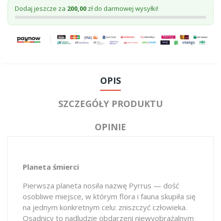
Dodaj jeszcze za
200,00
zł do darmowej wysyłki!
OPIS
SZCZEGÓŁY PRODUKTU
OPINIE
Planeta śmierci
Pierwsza planeta nosiła nazwę Pyrrus — dość
osobliwe miejsce, w którym flora i fauna skupiła się
na jednym konkretnym celu: zniszczyć człowieka.
Osadnicy to nadludzie obdarzeni niewyobrażalnym