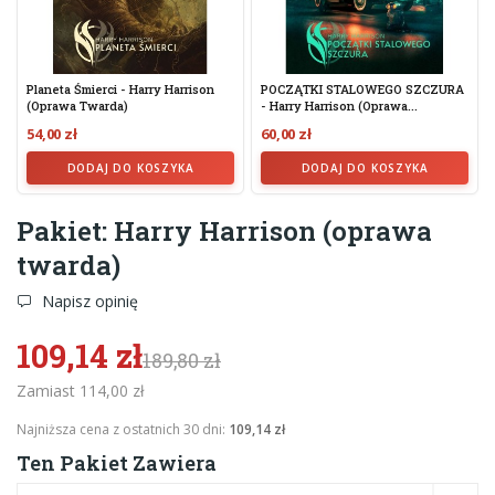
Planeta Śmierci - Harry Harrison
POCZĄTKI STALOWEGO SZCZURA
(oprawa Twarda)
- Harry Harrison (oprawa...
54,00 zł
60,00 zł
DODAJ DO KOSZYKA
DODAJ DO KOSZYKA
Pakiet: Harry Harrison (oprawa
twarda)
Napisz opinię
109,14 zł
189,80 zł
Zamiast 114,00 zł
Najniższa cena z ostatnich 30 dni:
109,14 zł
Ten Pakiet Zawiera