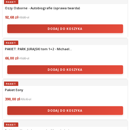
PAKIET
Ozzy Osborne - Autobiografie (oprawa twarda)
92,68 zł
159,80 zł
DODAJ DO KOSZYKA
PAKIET
PAKIET: PARK JURAJSKI tom 1+2 - Michael...
66,00 zł
119,80 zł
DODAJ DO KOSZYKA
PAKIET
Pakiet Eony
390,00 zł
709,10 zł
DODAJ DO KOSZYKA
PAKIET