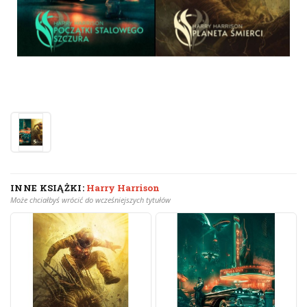
INNE KSIĄŻKI:
Harry Harrison
Może chciałbyś wrócić do wcześniejszych tytułów