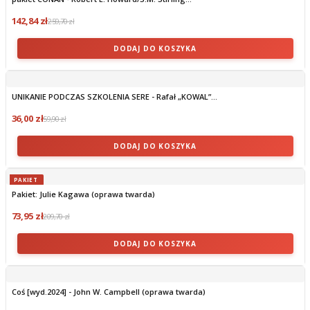
142,84 zł
259,70 zł
DODAJ DO KOSZYKA
UNIKANIE PODCZAS SZKOLENIA SERE - Rafał „KOWAL”...
36,00 zł
59,90 zł
DODAJ DO KOSZYKA
PAKIET
Pakiet: Julie Kagawa (oprawa twarda)
73,95 zł
209,70 zł
DODAJ DO KOSZYKA
Coś [wyd.2024] - John W. Campbell (oprawa twarda)