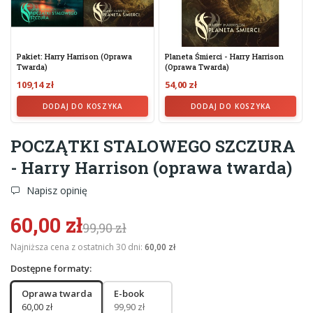
Pakiet: Harry Harrison (oprawa
Planeta Śmierci - Harry Harrison
Twarda)
(oprawa Twarda)
109,14 zł
54,00 zł
DODAJ DO KOSZYKA
DODAJ DO KOSZYKA
POCZĄTKI STALOWEGO SZCZURA
- Harry Harrison (oprawa twarda)
Napisz opinię
60,00 zł
99,90 zł
Najniższa cena z ostatnich 30 dni:
60,00 zł
Dostępne formaty:
Oprawa twarda
E-book
60,00 zł
99,90 zł