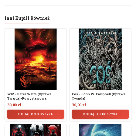
Inni Kupili Również
WIR - Peter Watts (oprawa
Coś - John W. Campbell (oprawa
Twarda)-Powystawowa
Twarda)
30,00 zł
30,00 zł
DODAJ DO KOSZYKA
DODAJ DO KOSZYKA