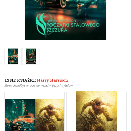
INNE KSIĄŻKI:
Harry Harrison
Może chciałbyś wrócić do wcześniejszych tytułów