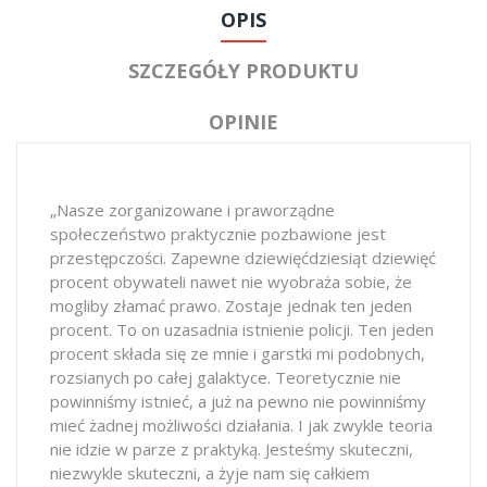
OPIS
SZCZEGÓŁY PRODUKTU
OPINIE
„Nasze zorganizowane i praworządne
społeczeństwo praktycznie pozbawione jest
przestępczości. Zapewne dziewięćdziesiąt dziewięć
procent obywateli nawet nie wyobraża sobie, że
mogliby złamać prawo. Zostaje jednak ten jeden
procent. To on uzasadnia istnienie policji. Ten jeden
procent składa się ze mnie i garstki mi podobnych,
rozsianych po całej galaktyce. Teoretycznie nie
powinniśmy istnieć, a już na pewno nie powinniśmy
mieć żadnej możliwości działania. I jak zwykle teoria
nie idzie w parze z praktyką. Jesteśmy skuteczni,
niezwykle skuteczni, a żyje nam się całkiem