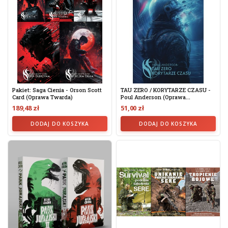
Pakiet: Saga Cienia - Orson Scott
TAU ZERO / KORYTARZE CZASU -
Card (oprawa Twarda)
Poul Anderson (oprawa...
189,48 zł
51,00 zł
DODAJ DO KOSZYKA
DODAJ DO KOSZYKA