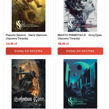
Planeta Śmierci - Harry Harrison
MIASTO PERMUTACJI - Greg Egan
(oprawa Twarda)
(Oprawa Twarda)
54,00 zł
48,00 zł
DODAJ DO KOSZYKA
DODAJ DO KOSZYKA