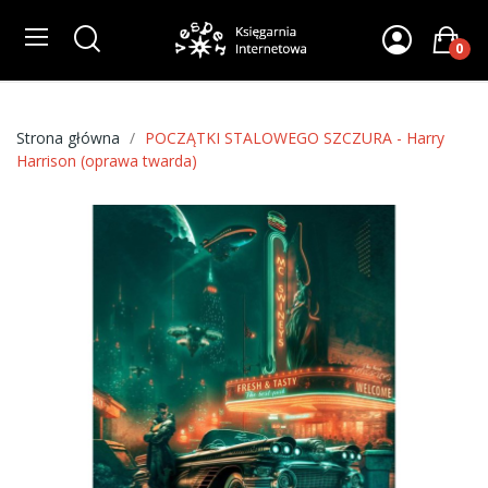
0
Strona główna
POCZĄTKI STALOWEGO SZCZURA - Harry
Harrison (oprawa twarda)