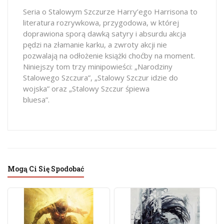
Seria o Stalowym Szczurze Harry’ego Harrisona to
literatura rozrywkowa, przygodowa, w której
doprawiona sporą dawką satyry i absurdu akcja
pędzi na złamanie karku, a zwroty akcji nie
pozwalają na odłożenie książki choćby na moment.
Niniejszy tom trzy minipowieści: „Narodziny
Stalowego Szczura”, „Stalowy Szczur idzie do
wojska” oraz „Stalowy Szczur śpiewa
bluesa”.
wymiarysf
Mogą Ci Się Spodobać