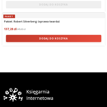
DODAJ DO KOSZYKA
PAKIET
Pakiet: Robert Silverberg (oprawa twarda)
137,28 zł
249,60 zł
DODAJ DO KOSZYKA