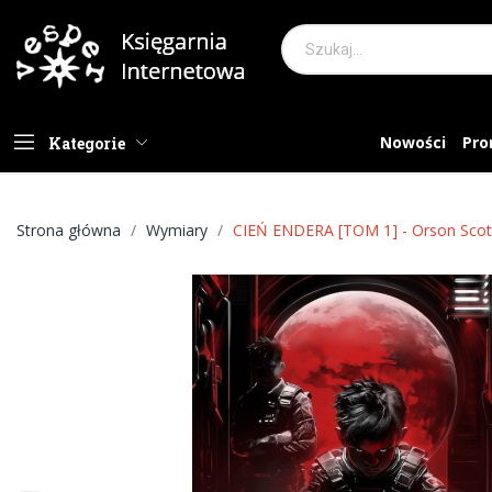
Nowości
Pro
Kategorie
Strona główna
Wymiary
CIEŃ ENDERA [TOM 1] - Orson Scott