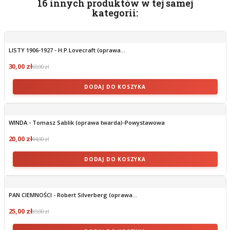
16 innych produktów w tej samej
kategorii:
LISTY 1906-1927 - H.P.Lovecraft (oprawa...
30,00 zł
69,90 zł
DODAJ DO KOSZYKA
WINDA - Tomasz Sablik (oprawa twarda)-Powystawowa
20,00 zł
44,90 zł
DODAJ DO KOSZYKA
PAN CIEMNOŚCI - Robert Silverberg (oprawa...
25,00 zł
89,90 zł