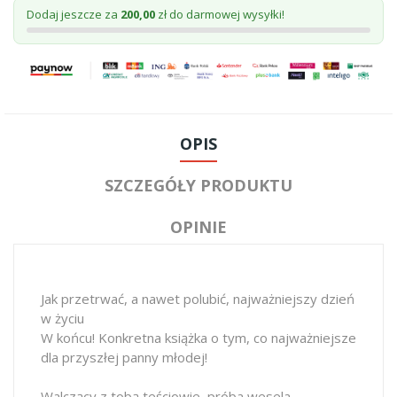
Dodaj jeszcze za
200,00
zł do darmowej wysyłki!
OPIS
SZCZEGÓŁY PRODUKTU
OPINIE
Jak przetrwać, a nawet polubić, najważniejszy dzień
w życiu
W końcu! Konkretna książka o tym, co najważniejsze
dla przyszłej panny młodej!
Walczący z tobą teściowie, próba wesela