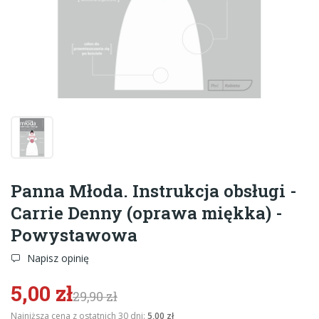
Panna Młoda. Instrukcja obsługi -
Carrie Denny (oprawa miękka) -
Powystawowa
Napisz opinię
5,00 zł
29,90 zł
Najniższa cena z ostatnich 30 dni:
5,00 zł