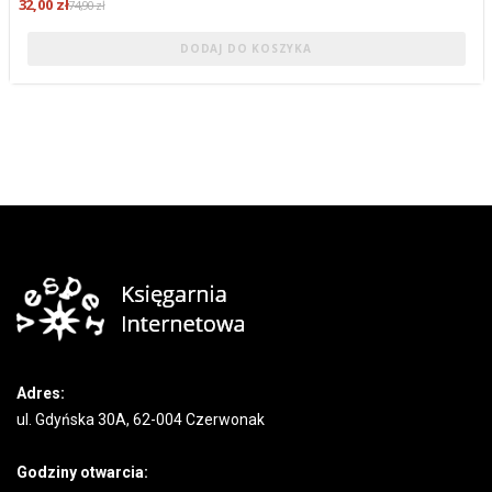
32,00 zł
74,90 zł
DODAJ DO KOSZYKA
Adres:
ul. Gdyńska 30A, 62-004 Czerwonak
Godziny otwarcia: