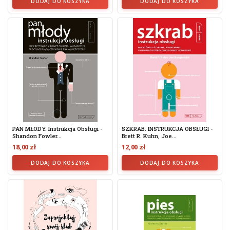
DODAJ DO KOSZYKA
DODAJ DO KOSZYKA
PAN MŁODY. Instrukcja Obsługi -
SZKRAB. INSTRUKCJA OBSŁUGI -
Shandon Fowler...
Brett R. Kuhn, Joe...
18,00 zł
12,00 zł
DODAJ DO KOSZYKA
DODAJ DO KOSZYKA