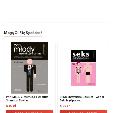
Mogą Ci Się Spodobać
PAN MŁODY. Instrukcja Obsługi -
SEKS. Instrukcja Obsługi - Zopol
Shandon Fowler...
Felicia (oprawa...
5,00 zł
5,00 zł