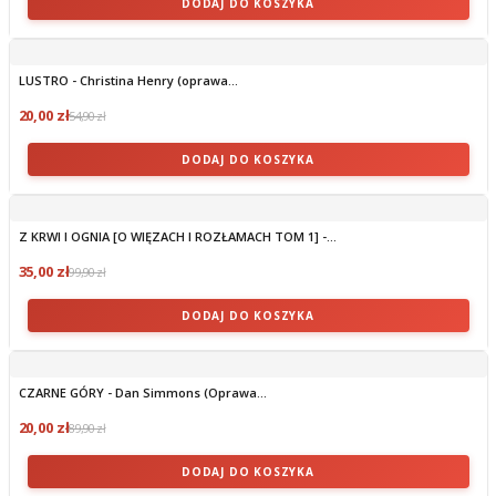
DODAJ DO KOSZYKA
LUSTRO - Christina Henry (oprawa...
20,00 zł
54,90 zł
DODAJ DO KOSZYKA
Z KRWI I OGNIA [O WIĘZACH I ROZŁAMACH TOM 1] -...
35,00 zł
99,90 zł
DODAJ DO KOSZYKA
CZARNE GÓRY - Dan Simmons (Oprawa...
20,00 zł
89,90 zł
DODAJ DO KOSZYKA