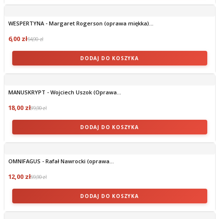
WESPERTYNA - Margaret Rogerson (oprawa miękka)...
6,00 zł
54,90 zł
DODAJ DO KOSZYKA
MANUSKRYPT - Wojciech Uszok (Oprawa...
18,00 zł
39,90 zł
DODAJ DO KOSZYKA
OMNIFAGUS - Rafał Nawrocki (oprawa...
12,00 zł
59,90 zł
DODAJ DO KOSZYKA