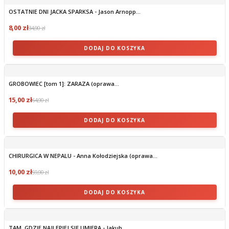
OSTATNIE DNI JACKA SPARKSA - Jason Arnopp...
8,00 zł
34,90 zł
DODAJ DO KOSZYKA
GROBOWIEC [tom 1]: ZARAZA (oprawa...
15,00 zł
64,90 zł
DODAJ DO KOSZYKA
CHIRURGICA W NEPALU - Anna Kołodziejska (oprawa...
10,00 zł
59,90 zł
DODAJ DO KOSZYKA
TAM, GDZIE NAJLEPIEJ SIĘ UMIERA - Jakub...