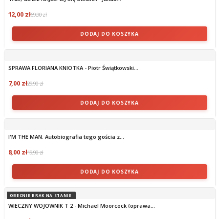
12,00 zł
69,90 zł
DODAJ DO KOSZYKA
SPRAWA FLORIANA KNIOTKA - Piotr Świątkowski...
7,00 zł
29,90 zł
DODAJ DO KOSZYKA
I'M THE MAN. Autobiografia tego gościa z...
8,00 zł
19,90 zł
DODAJ DO KOSZYKA
OBECNIE BRAK NA STANIE
WIECZNY WOJOWNIK T 2 - Michael Moorcock (oprawa...