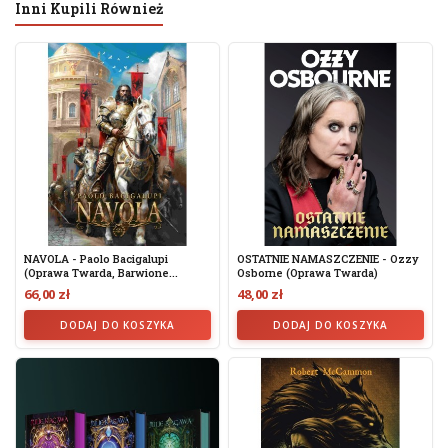
Inni Kupili Również
NAVOLA - Paolo Bacigalupi
OSTATNIE NAMASZCZENIE - Ozzy
(oprawa Twarda, Barwione...
Osborne (oprawa Twarda)
66,00 zł
48,00 zł
DODAJ DO KOSZYKA
DODAJ DO KOSZYKA