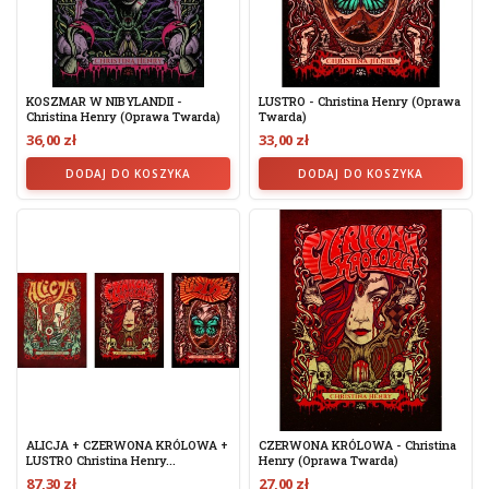
KOSZMAR W NIBYLANDII -
LUSTRO - Christina Henry (oprawa
Christina Henry (oprawa Twarda)
Twarda)
36,00 zł
33,00 zł
DODAJ DO KOSZYKA
DODAJ DO KOSZYKA
ALICJA + CZERWONA KRÓLOWA +
CZERWONA KRÓLOWA - Christina
LUSTRO Christina Henry...
Henry (oprawa Twarda)
87,30 zł
27,00 zł