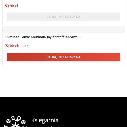
59,90 zł
DODAJ DO KOSZYKA
Illuminae - Amie Kaufman, Jay Kristoff (oprawa...
72,00 zł
119,90 zł
DODAJ DO KOSZYKA