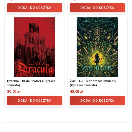
DODAJ DO KOSZYKA
DODAJ DO KOSZYKA
Dracula - Bram Stoker (oprawa
ŻĄDLAK - Robert McCammon
Twarda)
(oprawa Twarda)
30,00 zł
48,00 zł
DODAJ DO KOSZYKA
DODAJ DO KOSZYKA