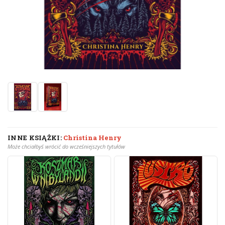
INNE KSIĄŻKI:
Christina Henry
Może chciałbyś wrócić do wcześniejszych tytułów