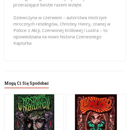
przerażające bestie razem wzięte.
Dziewczyna w czerwieni – autorstwa mistrzyni
mrocznych retelingów, Christiny Henry, znanej w
Polsce z Alicji, Czerwonej Królowej i Lustra – to
opowiedziana na nowo historia Czerwonego
Kapturka.
Mogą Ci Się Spodobać