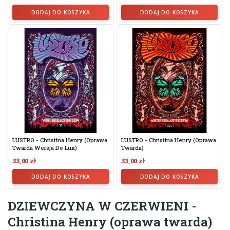
DODAJ DO KOSZYKA
DODAJ DO KOSZYKA
LUSTRO - Christina Henry (oprawa
LUSTRO - Christina Henry (oprawa
Twarda Wersja De Lux)
Twarda)
33,00 zł
33,00 zł
DODAJ DO KOSZYKA
DODAJ DO KOSZYKA
DZIEWCZYNA W CZERWIENI -
Christina Henry (oprawa twarda)