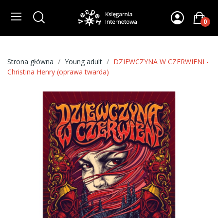
0
Strona główna
Young adult
DZIEWCZYNA W CZERWIENI -
Christina Henry (oprawa twarda)