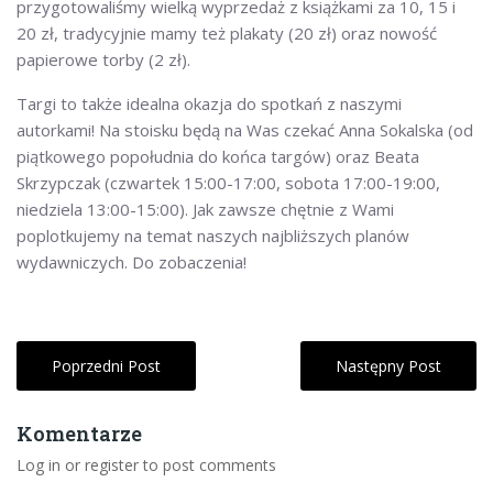
przygotowaliśmy wielką wyprzedaż z książkami za 10, 15 i
20 zł, tradycyjnie mamy też plakaty (20 zł) oraz nowość
papierowe torby (2 zł).
Targi to także idealna okazja do spotkań z naszymi
autorkami! Na stoisku będą na Was czekać Anna Sokalska (od
piątkowego popołudnia do końca targów) oraz Beata
Skrzypczak (czwartek 15:00-17:00, sobota 17:00-19:00,
niedziela 13:00-15:00). Jak zawsze chętnie z Wami
poplotkujemy na temat naszych najbliższych planów
wydawniczych. Do zobaczenia!
Poprzedni Post
Następny Post
Komentarze
Log in or register to post comments