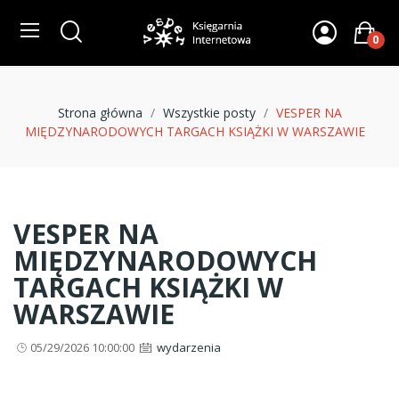
0
Strona główna
Wszystkie posty
VESPER NA
MIĘDZYNARODOWYCH TARGACH KSIĄŻKI W WARSZAWIE
VESPER NA
MIĘDZYNARODOWYCH
TARGACH KSIĄŻKI W
WARSZAWIE
05/29/2026 10:00:00
wydarzenia