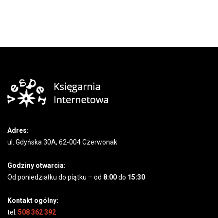
Adres:
ul. Gdyńska 30A, 62-004 Czerwonak
Godziny otwarcia:
Od poniedziałku do piątku – od
8:00
do
15:30
Kontakt ogólny:
tel:
508 362 392