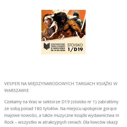
VESPER NA MIĘDZYNARODOWYCH TARGACH KSIĄŻKI W
WARSZAWIE
Czekamy na Was w sektorze D19 (stoisko nr 1) zabraliśmy
ze sobą ponad 180 tytułów. Na miejscu upolujecie gorące
majowe nowości, a także muzyczne książki wydawnictwa In
Rock – wszystko w atrakcyjnych cenach. Dla łowców okazji