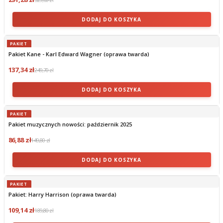
DODAJ DO KOSZYKA
PAKIET
Pakiet Kane - Karl Edward Wagner (oprawa twarda)
137,34 zł
249,70 zł
DODAJ DO KOSZYKA
PAKIET
Pakiet muzycznych nowości: październik 2025
86,88 zł
149,80 zł
DODAJ DO KOSZYKA
PAKIET
Pakiet: Harry Harrison (oprawa twarda)
109,14 zł
189,80 zł