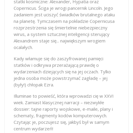
statki kosmiczne: Alexander, Hypatia oraz
Copernicus. Ściga je wrogi pancernik Lincoln. Jego
zadaniem jest uciszyć świadków brutalnego ataku
na planetę. Tymczasem na pokładzie Copernicusa
rozprzestrzenia się śmiertelnie niebezpieczny
wirus, a system sztucznej inteligencji sterujący
Alexandrem staje się... największym wrogiem
ocalałych.
Kady włamuje się do zaszyfrowanej pamięci
statków i odkrywa przerażającą prawdę o
wydarzeniach dziejących się na jej oczach. Tylko
jedna osoba może powstrzymać zagładę – jej
(były!) chłopak Ezra.
Illuminae to powieść, która wprowadzi cię w XXVI
wiek. Zamiast klasycznej narracji – niezwykłe
dossier: tajne raporty wojskowe, e-maile, plany i
schematy, fragmenty kodów komputerowych.
Czytając je, poczujesz się, jakbyś był w samym
centrum wydarzeń!