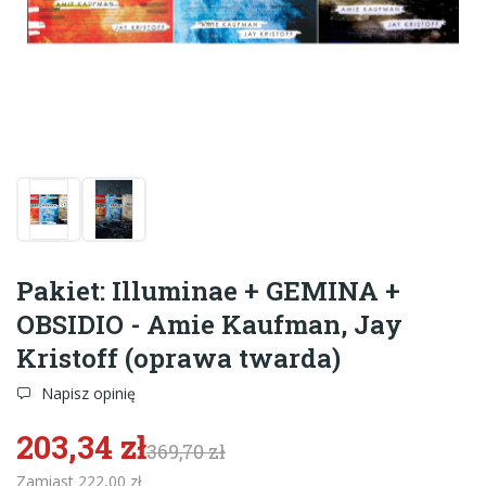
Pakiet: Illuminae + GEMINA +
OBSIDIO - Amie Kaufman, Jay
Kristoff (oprawa twarda)
Napisz opinię
203,34 zł
369,70 zł
Zamiast 222,00 zł