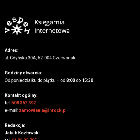
Adres:
ul. Gdyńska 30A, 62-004 Czerwonak
Godziny otwarcia:
Od poniedziałku do piątku – od
8:00
do
15:30
Kontakt ogólny:
tel:
508 362 392
e-mail:
zamowienia@inrock.pl
Redakcja:
Jakub Kozłowski