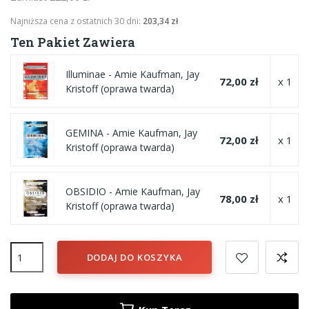
Najniższa cena z ostatnich 30 dni:
203,34 zł
Ten Pakiet Zawiera
Illuminae - Amie Kaufman, Jay
72,00 zł
x 1
Kristoff (oprawa twarda)
GEMINA - Amie Kaufman, Jay
72,00 zł
x 1
Kristoff (oprawa twarda)
OBSIDIO - Amie Kaufman, Jay
78,00 zł
x 1
Kristoff (oprawa twarda)
DODAJ DO KOSZYKA