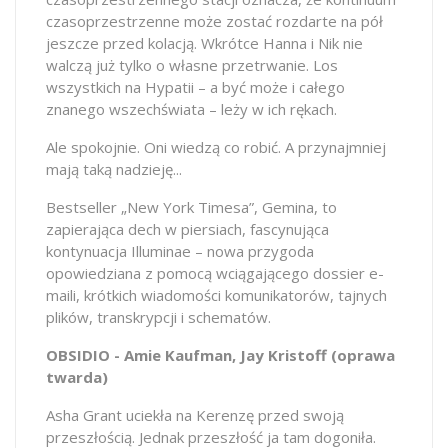
czasoprzestrzenne może zostać rozdarte na pół
jeszcze przed kolacją. Wkrótce Hanna i Nik nie
walczą już tylko o własne przetrwanie. Los
wszystkich na Hypatii – a być może i całego
znanego wszechświata – leży w ich rękach.
Ale spokojnie. Oni wiedzą co robić. A przynajmniej
mają taką nadzieję...
Bestseller „New York Timesa”, Gemina, to
zapierająca dech w piersiach, fascynująca
kontynuacja Illuminae – nowa przygoda
opowiedziana z pomocą wciągającego dossier e-
maili, krótkich wiadomości komunikatorów, tajnych
plików, transkrypcji i schematów.
OBSIDIO - Amie Kaufman, Jay Kristoff (oprawa
twarda)
Asha Grant uciekła na Kerenzę przed swoją
przeszłością. Jednak przeszłość ja tam dogoniła.