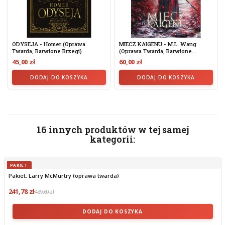
ODYSEJA - Homer (oprawa
MIECZ KAIGENU - M.L. Wang
Twarda, Barwione Brzegi)
(Oprawa Twarda, Barwione...
45,00 zł
60,00 zł
DODAJ DO KOSZYKA
DODAJ DO KOSZYKA
16 innych produktów w tej samej
kategorii:
PAKIET
Pakiet: Larry McMurtry (oprawa twarda)
241,78 zł
439,60 zł
DODAJ DO KOSZYKA