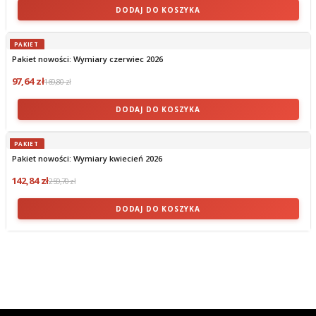
DODAJ DO KOSZYKA
PAKIET
Pakiet nowości: Wymiary czerwiec 2026
97,64 zł
169,80 zł
DODAJ DO KOSZYKA
PAKIET
Pakiet nowości: Wymiary kwiecień 2026
142,84 zł
259,70 zł
DODAJ DO KOSZYKA