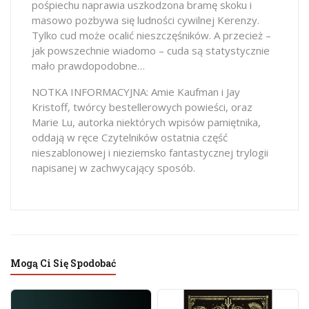
pośpiechu naprawia uszkodzona bramę skoku i
masowo pozbywa się ludności cywilnej Kerenzy.
Tylko cud może ocalić nieszczęśników. A przecież –
jak powszechnie wiadomo – cuda są statystycznie
mało prawdopodobne…
NOTKA INFORMACYJNA: Amie Kaufman i Jay
Kristoff, twórcy bestellerowych powieści, oraz
Marie Lu, autorka niektórych wpisów pamiętnika,
oddają w ręce Czytelników ostatnia część
nieszablonowej i nieziemsko fantastycznej trylogii
napisanej w zachwycający sposób.
Mogą Ci Się Spodobać