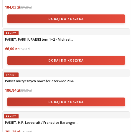
184,03 zł
334,60 zł
DODAJ DO KOSZYKA
PAKIET
PAKIET: PARK JURAJSKI tom 1+2 - Michael...
66,00 zł
119,80 zł
DODAJ DO KOSZYKA
PAKIET
Pakiet muzycznych nowości: czerwiec 2026
186,84 zł
339,70 zł
DODAJ DO KOSZYKA
PAKIET
PAKIET: H.P. Lovecraft / Francoise Baranger...
291,28 zł
529,60 zł