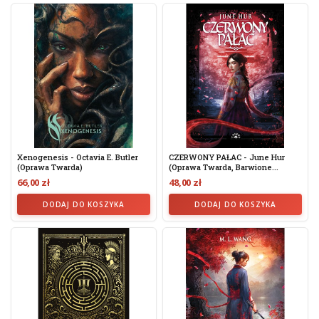
Xenogenesis - Octavia E. Butler
CZERWONY PAŁAC - June Hur
(oprawa Twarda)
(oprawa Twarda, Barwione...
66,00 zł
48,00 zł
DODAJ DO KOSZYKA
DODAJ DO KOSZYKA