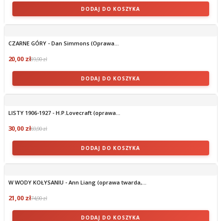
DODAJ DO KOSZYKA
CZARNE GÓRY - Dan Simmons (Oprawa...
20,00 zł
89,90 zł
DODAJ DO KOSZYKA
LISTY 1906-1927 - H.P.Lovecraft (oprawa...
30,00 zł
69,90 zł
DODAJ DO KOSZYKA
W WODY KOŁYSANIU - Ann Liang (oprawa twarda,...
21,00 zł
74,90 zł
DODAJ DO KOSZYKA