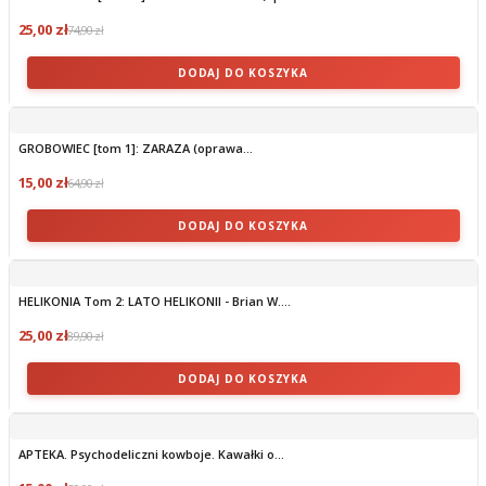
25,00 zł
74,90 zł
DODAJ DO KOSZYKA
GROBOWIEC [tom 1]: ZARAZA (oprawa...
15,00 zł
64,90 zł
DODAJ DO KOSZYKA
HELIKONIA Tom 2: LATO HELIKONII - Brian W....
25,00 zł
89,90 zł
DODAJ DO KOSZYKA
APTEKA. Psychodeliczni kowboje. Kawałki o...