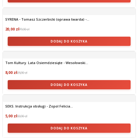
SYRENA - Tomasz Szczerbicki (oprawa twarda) -...
20,00 zł
79,90 zł
DODAJ DO KOSZYKA
Tom Kultury. Lata Osiemdziesiąte - Wesołowski...
8,00 zł
25,90 zł
DODAJ DO KOSZYKA
SEKS. Instrukcja obsługi - Zopol Felicia...
5,00 zł
33,90 zł
DODAJ DO KOSZYKA