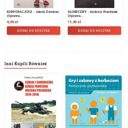
KORPORACJUSZ - Jakub Dziekan
SŁONECZNY - Andrzej Wardziak
(oprawa...
(Oprawa...
6,00 zł
11,00 zł
DODAJ DO KOSZYKA
DODAJ DO KOSZYKA
Inni Kupili Również