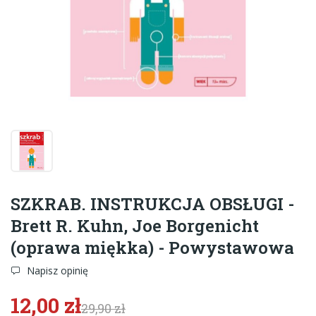
SZKRAB. INSTRUKCJA OBSŁUGI -
Brett R. Kuhn, Joe Borgenicht
(oprawa miękka) - Powystawowa
Napisz opinię
12,00 zł
29,90 zł