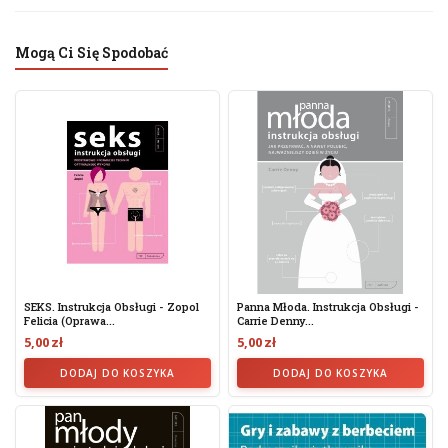
Mogą Ci Się Spodobać
SEKS. Instrukcja Obsługi - Zopol
Panna Młoda. Instrukcja Obsługi -
Felicia (oprawa...
Carrie Denny...
5,00 zł
5,00 zł
DODAJ DO KOSZYKA
DODAJ DO KOSZYKA