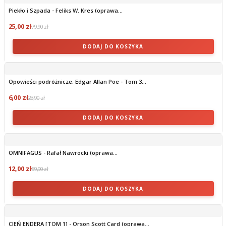
Piekło i Szpada - Feliks W. Kres (oprawa...
25,00 zł
79,90 zł
DODAJ DO KOSZYKA
Opowieści podróżnicze. Edgar Allan Poe - Tom 3...
6,00 zł
23,90 zł
DODAJ DO KOSZYKA
OMNIFAGUS - Rafał Nawrocki (oprawa...
12,00 zł
59,90 zł
DODAJ DO KOSZYKA
CIEŃ ENDERA [TOM 1] - Orson Scott Card (oprawa...