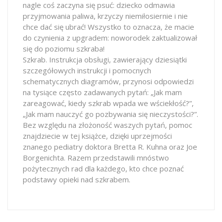
nagle coś zaczyna się psuć: dziecko odmawia
przyjmowania paliwa, krzyczy niemiłosiernie i nie
chce dać się ubrać! Wszystko to oznacza, że macie
do czynienia z upgradem: noworodek zaktualizował
się do poziomu szkraba!
Szkrab. Instrukcja obsługi, zawierający dziesiątki
szczegółowych instrukcji i pomocnych
schematycznych diagramów, przynosi odpowiedzi
na tysiące często zadawanych pytań: „Jak mam
zareagować, kiedy szkrab wpada we wściekłość?”,
„Jak mam nauczyć go pozbywania się nieczystości?”.
Bez względu na złożoność waszych pytań, pomoc
znajdziecie w tej książce, dzięki uprzejmości
znanego pediatry doktora Bretta R. Kuhna oraz Joe
Borgenichta. Razem przedstawili mnóstwo
pożytecznych rad dla każdego, kto chce poznać
podstawy opieki nad szkrabem.