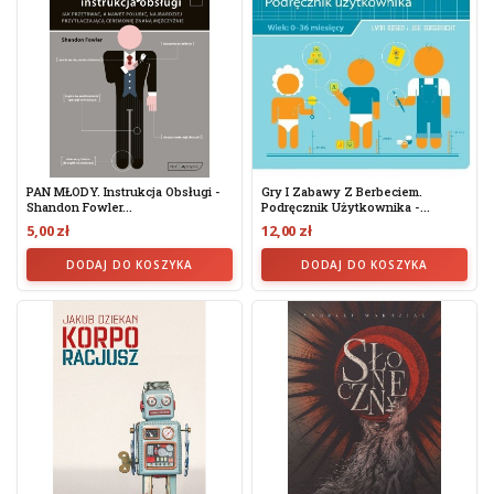
PAN MŁODY. Instrukcja Obsługi -
Gry I Zabawy Z Berbeciem.
Shandon Fowler...
Podręcznik Użytkownika -...
5,00 zł
12,00 zł
DODAJ DO KOSZYKA
DODAJ DO KOSZYKA