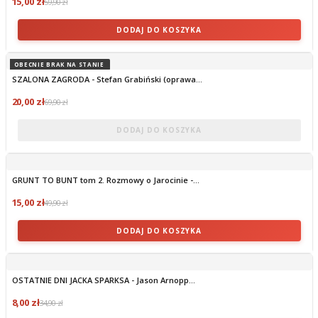
15,00 zł
59,90 zł
DODAJ DO KOSZYKA
OBECNIE BRAK NA STANIE
SZALONA ZAGRODA - Stefan Grabiński (oprawa...
20,00 zł
69,90 zł
DODAJ DO KOSZYKA
GRUNT TO BUNT tom 2. Rozmowy o Jarocinie -...
15,00 zł
49,90 zł
DODAJ DO KOSZYKA
OSTATNIE DNI JACKA SPARKSA - Jason Arnopp...
8,00 zł
34,90 zł