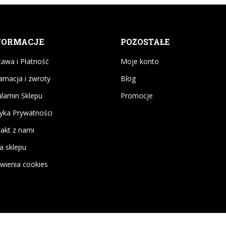
FORMACJE
POZOSTAŁE
awa i Płatność
Moje konto
amacja i zwroty
Blog
lamin Sklepu
Promocje
tyka Prywatności
akt z nami
a sklepu
wienia cookies