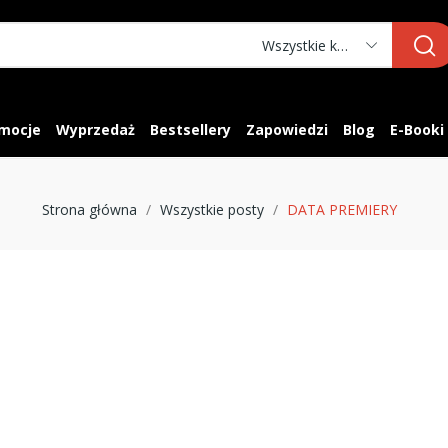
Wszystkie kategorie
mocje
Wyprzedaż
Bestsellery
Zapowiedzi
Blog
E-Booki
Strona główna
Wszystkie posty
DATA PREMIERY