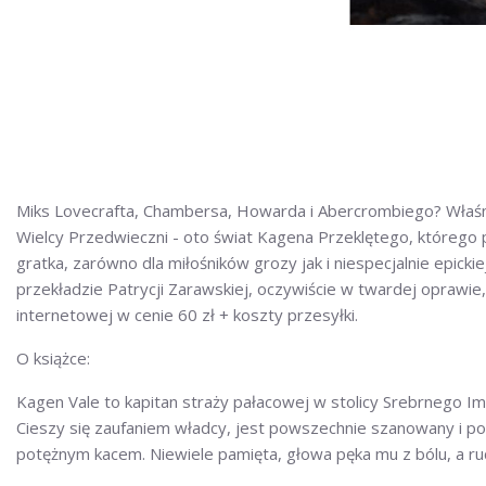
Miks Lovecrafta, Chambersa, Howarda i Abercrombiego? Właśnie
Wielcy Przedwieczni - oto świat Kagena Przeklętego, którego
gratka, zarówno dla miłośników grozy jak i niespecjalnie epicki
przekładzie Patrycji Zarawskiej, oczywiście w twardej oprawie,
internetowej w cenie 60 zł + koszty przesyłki.
O książce:
Kagen Vale to kapitan straży pałacowej w stolicy Srebrnego Im
Cieszy się zaufaniem władcy, jest powszechnie szanowany i pod
potężnym kacem. Niewiele pamięta, głowa pęka mu z bólu, a ruc