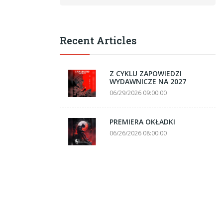
Recent Articles
Z CYKLU ZAPOWIEDZI
WYDAWNICZE NA 2027
06/29/2026 09:00:00
PREMIERA OKŁADKI
06/26/2026 08:00:00