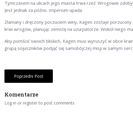
Tymczasem na ulicach jego miasta trwa rzeź. Wrogowie zdobyli 
Jest jednak za późno. Imperium upada.
Złamany i dręczony poczuciem winy, Kagen zostaje porzucony pr
krwi wrogów, planując zemstę na uzurpatorze. Wokół niego ma
Aby pomścić swoich bliskich, Kagen musi wyruszyć w obce krai
grupą sojuszników podjąć się samobójczej misji w samym ser
Poprzedni Post
Komentarze
Log in or register to post comments