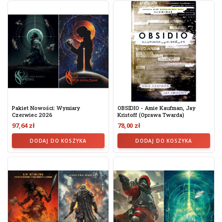
Pakiet Nowości: Wymiary
OBSIDIO - Amie Kaufman, Jay
Czerwiec 2026
Kristoff (oprawa Twarda)
97,64 zł
78,00 zł
DODAJ DO KOSZYKA
DODAJ DO KOSZYKA