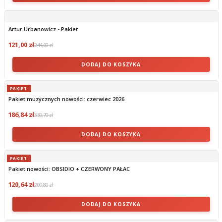
Artur Urbanowicz - Pakiet
121,00 zł
244,60 zł
DODAJ DO KOSZYKA
PAKIET
Pakiet muzycznych nowości: czerwiec 2026
186,84 zł
339,70 zł
DODAJ DO KOSZYKA
PAKIET
Pakiet nowości: OBSIDIO + CZERWONY PAŁAC
120,64 zł
209,80 zł
DODAJ DO KOSZYKA