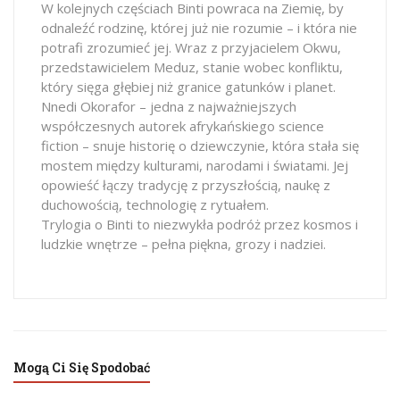
W kolejnych częściach Binti powraca na Ziemię, by
odnaleźć rodzinę, której już nie rozumie – i która nie
potrafi zrozumieć jej. Wraz z przyjacielem Okwu,
przedstawicielem Meduz, stanie wobec konfliktu,
który sięga głębiej niż granice gatunków i planet.
Nnedi Okorafor – jedna z najważniejszych
współczesnych autorek afrykańskiego science
fiction – snuje historię o dziewczynie, która stała się
mostem między kulturami, narodami i światami. Jej
opowieść łączy tradycję z przyszłością, naukę z
duchowością, technologię z rytuałem.
Trylogia o Binti to niezwykła podróż przez kosmos i
ludzkie wnętrze – pełna piękna, grozy i nadziei.
Mogą Ci Się Spodobać