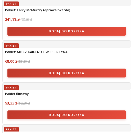
PAKIET
Pakiet: Larry McMurtry (oprawa twarda)
241,78 zł
439,60 zł
DODAJ DO KOSZYKA
PAKIET
Pakiet: MIECZ KAIGENU + WESPERTYNA
68,00 zł
154,80 zł
DODAJ DO KOSZYKA
PAKIET
Pakiet filmowy
93,33 zł
169,70 zł
DODAJ DO KOSZYKA
PAKIET