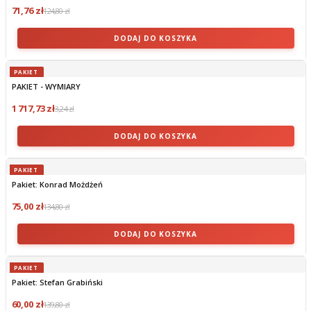
71,76 zł
124,80 zł
DODAJ DO KOSZYKA
PAKIET
PAKIET - WYMIARY
1 717,73 zł
3,24 zł
DODAJ DO KOSZYKA
PAKIET
Pakiet: Konrad Możdżeń
75,00 zł
134,80 zł
DODAJ DO KOSZYKA
PAKIET
Pakiet: Stefan Grabiński
60,00 zł
139,80 zł