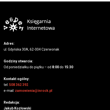
Adres:
ul. Gdyńska 30A, 62-004 Czerwonak
Godziny otwarcia:
Od poniedziałku do piątku – od
8:00
do
15:30
Kontakt ogólny:
tel:
508 362 392
e-mail:
zamowienia@inrock.pl
Redakcja:
Jakub Kozłowski