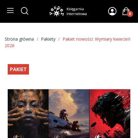
0
Strona główna
Pakiety
Pakiet nowości: Wymiary kwiecień
2026
PAKIET