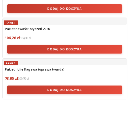
DODAJ DO KOSZYKA
PAKIET
Pakiet nowości: styczeń 2026
106,26 zł
184,80 zł
DODAJ DO KOSZYKA
PAKIET
Pakiet: Julie Kagawa (oprawa twarda)
73,95 zł
209,70 zł
DODAJ DO KOSZYKA