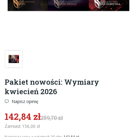
Pakiet nowości: Wymiary
kwiecień 2026
Napisz opinię
142,84 zł
259,70 zł
Zamiast 156,00 zł
Najniższa cena z ostatnich 30 dni:
142,84 zł