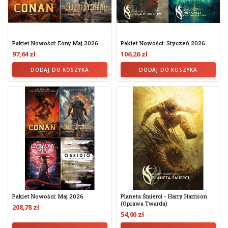
Pakiet Nowości: Eony Maj 2026
Pakiet Nowości: Styczeń 2026
97,64 zł
106,26 zł
DODAJ DO KOSZYKA
DODAJ DO KOSZYKA
Pakiet Nowości: Maj 2026
Planeta Śmierci - Harry Harrison
(oprawa Twarda)
208,78 zł
54,00 zł