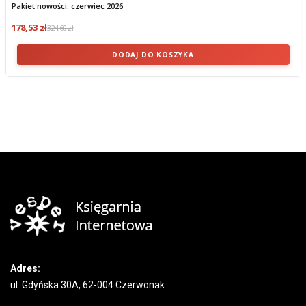
Pakiet nowości: czerwiec 2026
178,53 zł
324,60 zł
DODAJ DO KOSZYKA
Adres:
ul. Gdyńska 30A, 62-004 Czerwonak