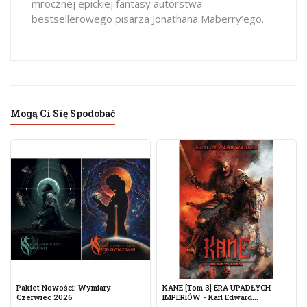
mrocznej epickiej fantasy autorstwa
bestsellerowego pisarza Jonathana Maberry’ego.
Mogą Ci Się Spodobać
Pakiet Nowości: Wymiary
KANE [tom 3] ERA UPADŁYCH
Czerwiec 2026
IMPERIÓW - Karl Edward...