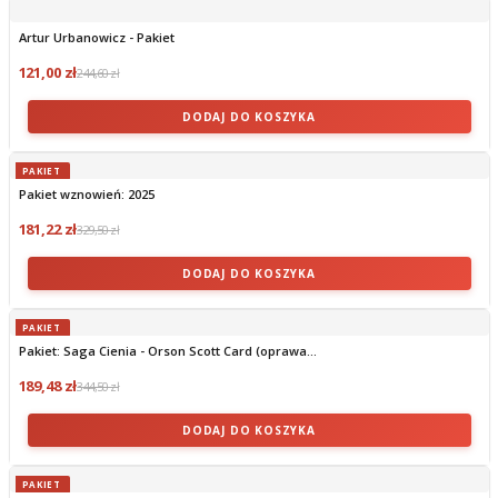
Artur Urbanowicz - Pakiet
121,00 zł
244,60 zł
DODAJ DO KOSZYKA
PAKIET
Pakiet wznowień: 2025
181,22 zł
329,50 zł
DODAJ DO KOSZYKA
PAKIET
Pakiet: Saga Cienia - Orson Scott Card (oprawa...
189,48 zł
344,50 zł
DODAJ DO KOSZYKA
PAKIET