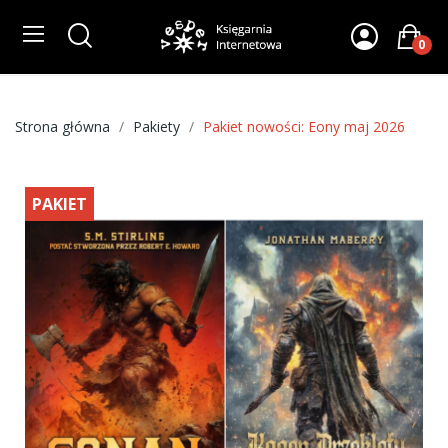
0
Strona główna
Pakiety
Pakiet nowości: Eony maj 2026
PAKIET