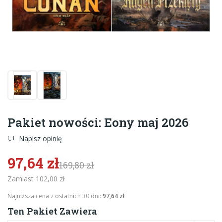
Pakiet nowości: Eony maj 2026
Napisz opinię
97,64 zł
169,80 zł
Zamiast 102,00 zł
Najniższa cena z ostatnich 30 dni:
97,64 zł
Ten Pakiet Zawiera