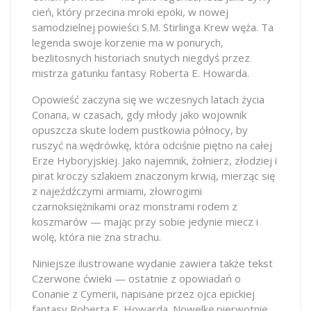
cień, który przecina mroki epoki, w nowej
samodzielnej powieści S.M. Stirlinga Krew węża. Ta
legenda swoje korzenie ma w ponurych,
bezlitosnych historiach snutych niegdyś przez
mistrza gatunku fantasy Roberta E. Howarda.
Opowieść zaczyna się we wczesnych latach życia
Conana, w czasach, gdy młody jako wojownik
opuszcza skute lodem pustkowia północy, by
ruszyć na wędrówkę, która odciśnie piętno na całej
Erze Hyboryjskiej. Jako najemnik, żołnierz, złodziej i
pirat kroczy szlakiem znaczonym krwią, mierząc się
z najeźdźczymi armiami, złowrogimi
czarnoksiężnikami oraz monstrami rodem z
koszmarów — mając przy sobie jedynie miecz i
wolę, która nie zna strachu.
Niniejsze ilustrowane wydanie zawiera także tekst
Czerwone ćwieki — ostatnie z opowiadań o
Conanie z Cymerii, napisane przez ojca epickiej
fantasy Roberta E. Howarda. Nowelkę pierwotnie