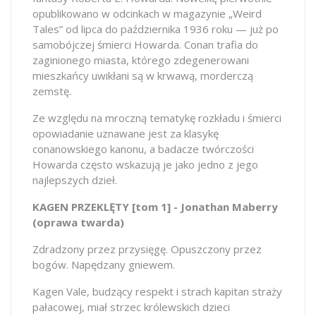
opublikowano w odcinkach w magazynie „Weird
Tales” od lipca do października 1936 roku — już po
samobójczej śmierci Howarda. Conan trafia do
zaginionego miasta, którego zdegenerowani
mieszkańcy uwikłani są w krwawą, morderczą
zemstę.
Ze względu na mroczną tematykę rozkładu i śmierci
opowiadanie uznawane jest za klasykę
conanowskiego kanonu, a badacze twórczości
Howarda często wskazują je jako jedno z jego
najlepszych dzieł.
KAGEN PRZEKLĘTY [tom 1] - Jonathan Maberry
(oprawa twarda)
Zdradzony przez przysięgę. Opuszczony przez
bogów. Napędzany gniewem.
Kagen Vale, budzący respekt i strach kapitan straży
pałacowej, miał strzec królewskich dzieci