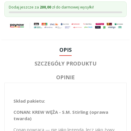
Dodaj jeszcze za
200,00
zł do darmowej wysyłki!
OPIS
SZCZEGÓŁY PRODUKTU
OPINIE
Skład pakietu:
CONAN: KREW WĘŻA - S.M. Stirling (oprawa
twarda)
Conan powraca — nie jako legenda, lecz jako żywy