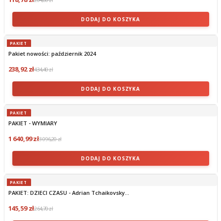
DODAJ DO KOSZYKA
PAKIET
Pakiet nowości: październik 2024
238,92 zł
434,40 zł
DODAJ DO KOSZYKA
PAKIET
PAKIET - WYMIARY
1 640,99 zł
3 096,20 zł
DODAJ DO KOSZYKA
PAKIET
PAKIET: DZIECI CZASU - Adrian Tchaikovsky...
145,59 zł
264,70 zł