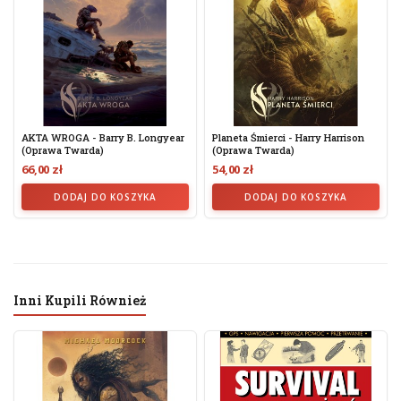
AKTA WROGA - Barry B. Longyear
Planeta Śmierci - Harry Harrison
(oprawa Twarda)
(oprawa Twarda)
66,00 zł
54,00 zł
DODAJ DO KOSZYKA
DODAJ DO KOSZYKA
Inni Kupili Również