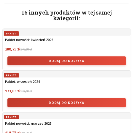
16 innych produktów w tej samej
kategorii:
PAKIET
Pakiet nowości: kwiecień 2026
208,73 zł
379,50 zł
DODAJ DO KOSZYKA
PAKIET
Pakiet: wrzesień 2024
173,03 zł
314,60 zł
DODAJ DO KOSZYKA
PAKIET
Pakiet nowości: marzec 2025
118,78 zł
204,80 zł