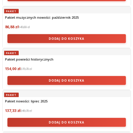
PAKIET
Pakiet muzycznych nowości: październik 2025
86,88 zł
149,80 zł
DODAJ DO KOSZYKA
PAKIET
Pakiet powieści historycznych
154,00 zł
279,70 zł
DODAJ DO KOSZYKA
PAKIET
Pakiet nowości: lipiec 2025
137,33 zł
249,70 zł
DODAJ DO KOSZYKA