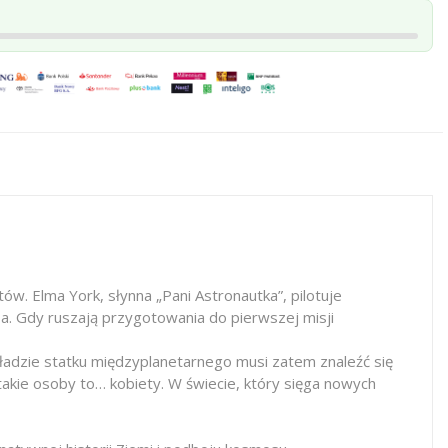
ów. Elma York, słynna „Pani Astronautka”, pilotuje
a. Gdy ruszają przygotowania do pierwszej misji
kładzie statku międzyplanetarnego musi zatem znaleźć się
akie osoby to… kobiety. W świecie, który sięga nowych