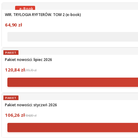
WIR. TRYLOGIA RYFTERÓW. TOM 2 (e-book)
OBECNIE BRAK NA STANIE
64,90 zł
PAKIET
Pakiet nowości: lipiec 2026
120,84 zł
219,70 zł
PAKIET
Pakiet nowości: styczeń 2026
106,26 zł
184,80 zł