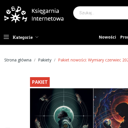
Nowości
Pro
Kategorie
Strona główna
Pakiety
Pakiet nowości: Wymiary czerwiec 20
PAKIET