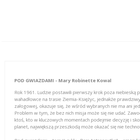
POD GWIAZDAMI - Mary Robinette Kowal
Rok 1961. Ludzie postawili pierwszy krok poza niebieską p
wahadłowce na trasie Ziemia-Księżyc, jednakże prawdziwym
załogowej, okazuje się, że wśród wybranych nie ma ani jed
Problem w tym, że bez nich misja może się nie udać. Zawo
ktoś, kto w kluczowych momentach podejmie decyzję i sko
planet, największą przeszkodą może okazać się nie technol