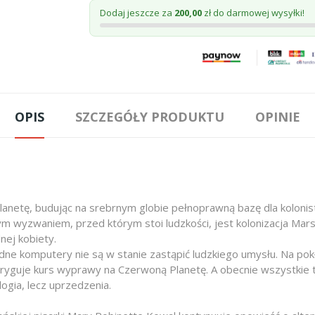
Dodaj jeszcze za
200,00
zł do darmowej wysyłki!
OPIS
SZCZEGÓŁY PRODUKTU
OPINIE
lanetę, budując na srebrnym globie pełnoprawną bazę dla kolonist
 wyzwaniem, przed którym stoi ludzkości, jest kolonizacja Mars
nej kobiety.
dne komputery nie są w stanie zastąpić ludzkiego umysłu. Na po
ryguje kurs wyprawy na Czerwoną Planetę. A obecnie wszystkie t
ogia, lecz uprzedzenia.