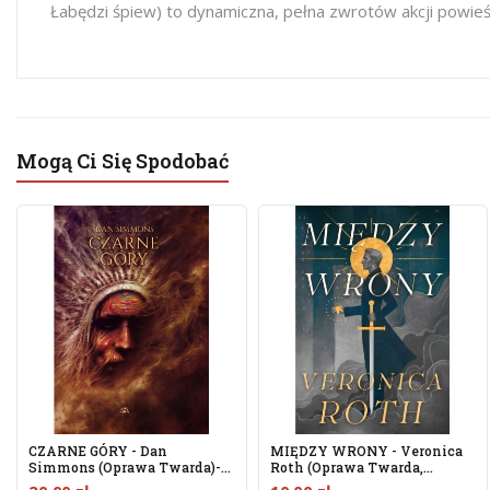
Łabędzi śpiew) to dynamiczna, pełna zwrotów akcji powieś
Mogą Ci Się Spodobać
CZARNE GÓRY - Dan
MIĘDZY WRONY - Veronica
Simmons (Oprawa Twarda)-
Roth (oprawa Twarda,...
Powystawowa