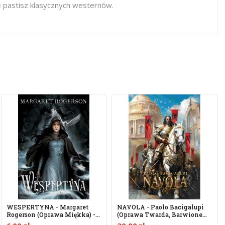
e pastisz klasycznych westernów.
WESPERTYNA - Margaret
NAVOLA - Paolo Bacigalupi
Rogerson (oprawa Miękka) -...
(oprawa Twarda, Barwione...