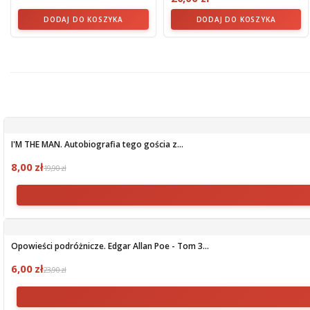
DODAJ DO KOSZYKA
DODAJ DO KOSZYKA
I'M THE MAN. Autobiografia tego gościa z...
8,00 zł
19,90 zł
Opowieści podróżnicze. Edgar Allan Poe - Tom 3...
6,00 zł
23,90 zł