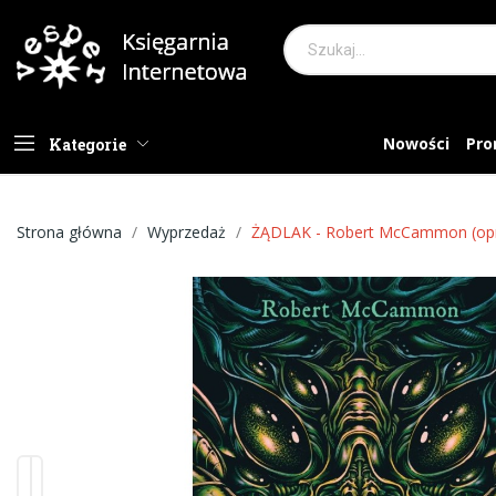
Nowości
Pro
Kategorie
Strona główna
Wyprzedaż
ŻĄDLAK - Robert McCammon (op