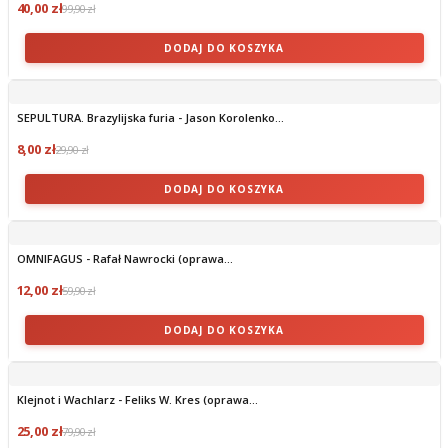
40,00 zł
99,90 zł
DODAJ DO KOSZYKA
SEPULTURA. Brazylijska furia - Jason Korolenko...
8,00 zł
29,90 zł
DODAJ DO KOSZYKA
OMNIFAGUS - Rafał Nawrocki (oprawa...
12,00 zł
59,90 zł
DODAJ DO KOSZYKA
Klejnot i Wachlarz - Feliks W. Kres (oprawa...
25,00 zł
79,90 zł