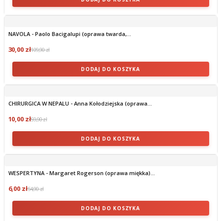
NAVOLA - Paolo Bacigalupi (oprawa twarda,...
30,00 zł
109,90 zł
DODAJ DO KOSZYKA
CHIRURGICA W NEPALU - Anna Kołodziejska (oprawa...
10,00 zł
59,90 zł
DODAJ DO KOSZYKA
WESPERTYNA - Margaret Rogerson (oprawa miękka)...
6,00 zł
54,90 zł
DODAJ DO KOSZYKA