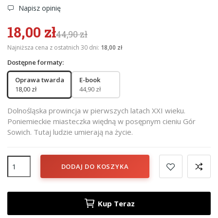
Napisz opinię
18,00 zł
44,90 zł
Najniższa cena z ostatnich 30 dni:
18,00 zł
Dostępne formaty:
Oprawa twarda
E-book
18,00 zł
44,90 zł
Dolnośląska prowincja w pierwszych latach XXI wieku.
Poniemieckie miasteczka więdną w posępnym cieniu Gór
Sowich. Tutaj ludzie umierają na życie.
DODAJ DO KOSZYKA
Kup Teraz