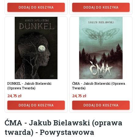
DODAJ DO KOSZYKA
DODAJ DO KOSZYKA
DUNKEL - Jakub Bielawski
ĆMA - Jakub Bielawski (oprawa
(oprawa Twarda)
Twarda)
24,75 zł
24,75 zł
DODAJ DO KOSZYKA
DODAJ DO KOSZYKA
ĆMA - Jakub Bielawski (oprawa
twarda) - Powystawowa