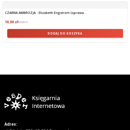
CZARNA AMBROZJA - Elizabeth Engstrom (oprawa...
10,00 zł
59,90 zł
DODAJ DO KOSZYKA
Adres: