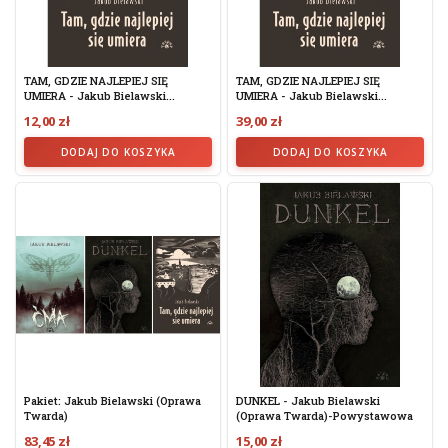
TAM, GDZIE NAJLEPIEJ SIĘ
TAM, GDZIE NAJLEPIEJ SIĘ
UMIERA - Jakub Bielawski...
UMIERA - Jakub Bielawski...
12,00 zł
39,00 zł
DODAJ DO KOSZYKA
DODAJ DO KOSZYKA
Pakiet: Jakub Bielawski (Oprawa
DUNKEL - Jakub Bielawski
Twarda)
(oprawa Twarda)-Powystawowa
83,45 zł
15,00 zł