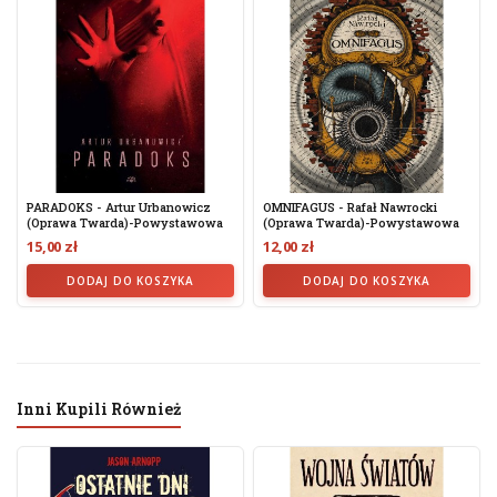
PARADOKS - Artur Urbanowicz
OMNIFAGUS - Rafał Nawrocki
(oprawa Twarda)-Powystawowa
(oprawa Twarda)-Powystawowa
15,00 zł
12,00 zł
DODAJ DO KOSZYKA
DODAJ DO KOSZYKA
Inni Kupili Również