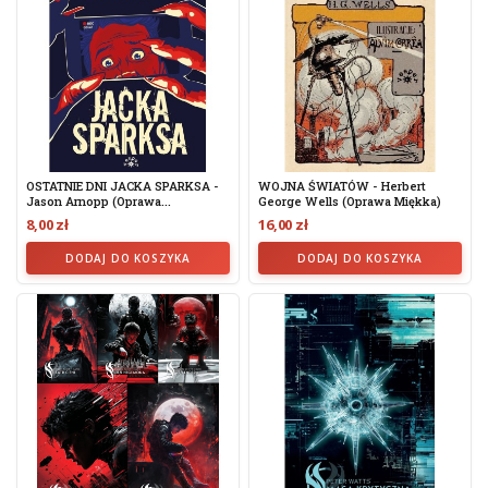
OSTATNIE DNI JACKA SPARKSA -
WOJNA ŚWIATÓW - Herbert
Jason Arnopp (oprawa...
George Wells (oprawa Miękka)
8,00 zł
16,00 zł
DODAJ DO KOSZYKA
DODAJ DO KOSZYKA