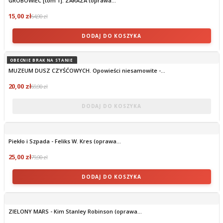
GROBOWIEC [tom 1]: ZARAZA (oprawa...
15,00 zł
64,90 zł
DODAJ DO KOSZYKA
OBECNIE BRAK NA STANIE
MUZEUM DUSZ CZYŚĆOWYCH. Opowieści niesamowite -...
20,00 zł
69,90 zł
DODAJ DO KOSZYKA
Piekło i Szpada - Feliks W. Kres (oprawa...
25,00 zł
79,90 zł
DODAJ DO KOSZYKA
ZIELONY MARS - Kim Stanley Robinson (oprawa...