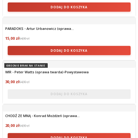
DODAJ DO KOSZYKA
PARADOKS - Artur Urbanowicz (oprawa...
15,00 zł
54,90 zł
DODAJ DO KOSZYKA
OBECNIE BRAK NA STANIE
WIR - Peter Watts (oprawa twarda)-Powystawowa
30,00 zł
64,90 zł
DODAJ DO KOSZYKA
CHODŹ ZE MNĄ - Konrad Możdżeń (oprawa...
20,00 zł
54,90 zł
DODAJ DO KOSZYKA