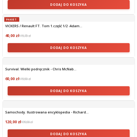
DODAJ DO KOSZYKA
PAKIET
VICKERS / Renault FT. Tom 1.część 1/2 -Adam...
40,00 zł
119,70 zł
DODAJ DO KOSZYKA
Survival. Wielki podręcznik - Chris McNab...
60,00 zł
119,90 zł
DODAJ DO KOSZYKA
Samochody. Ilustrowana encyklopedia - Richard...
120,00 zł
199,90 zł
DODAJ DO KOSZYKA