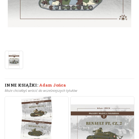
INNE KSIĄŻKI:
Adam Jońca
Może chciałbyś wrócić do wcześniejszych tytułów