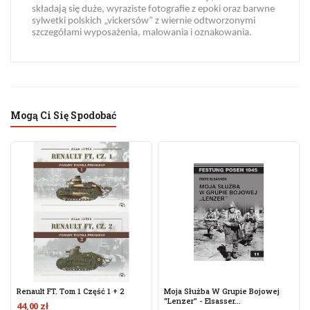
składają się duże, wyraziste fotografie z epoki oraz barwne
sylwetki polskich „vickersów” z wiernie odtworzonymi
szczegółami wyposażenia, malowania i oznakowania.
Mogą Ci Się Spodobać
Renault FT. Tom 1 Część 1 + 2
Moja Służba W Grupie Bojowej
"Lenzer" - Elsasser...
44,00 zł