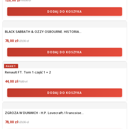
199,90 zł
DODAJ DO KOSZYKA
BLACK SABBATH & OZZY OSBOURNE. HISTORIA...
78,00 zł
129,90 zł
DODAJ DO KOSZYKA
PAKIET
Renault FT. Tom 1 część 1 + 2
44,00 zł
79,80 zł
DODAJ DO KOSZYKA
ZGROZA W DUNWICH - H.P. Lovecraft / Francoise...
78,00 zł
129,90 zł