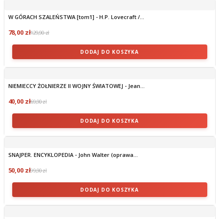
W GÓRACH SZALEŃSTWA [tom1] - H.P. Lovecraft /...
78,00 zł
129,90 zł
DODAJ DO KOSZYKA
NIEMIECCY ŻOŁNIERZE II WOJNY ŚWIATOWEJ - Jean...
40,00 zł
69,90 zł
DODAJ DO KOSZYKA
SNAJPER. ENCYKLOPEDIA - John Walter (oprawa...
50,00 zł
99,90 zł
DODAJ DO KOSZYKA