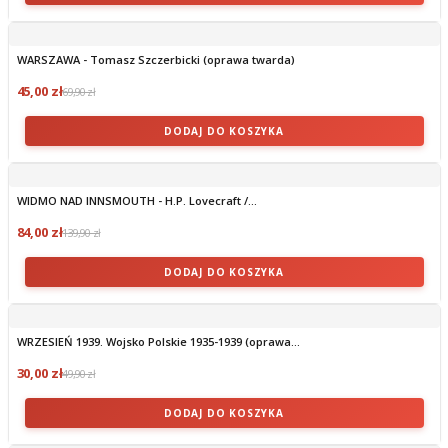
WARSZAWA - Tomasz Szczerbicki (oprawa twarda)
45,00 zł
69,90 zł
DODAJ DO KOSZYKA
WIDMO NAD INNSMOUTH - H.P. Lovecraft /...
84,00 zł
139,90 zł
DODAJ DO KOSZYKA
WRZESIEŃ 1939. Wojsko Polskie 1935-1939 (oprawa...
30,00 zł
49,90 zł
DODAJ DO KOSZYKA