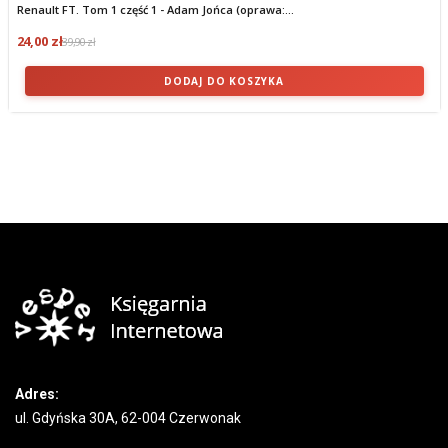
Renault FT. Tom 1 część 1 - Adam Jońca (oprawa:...
24,00 zł
39,90 zł
DODAJ DO KOSZYKA
Adres:
ul. Gdyńska 30A, 62-004 Czerwonak