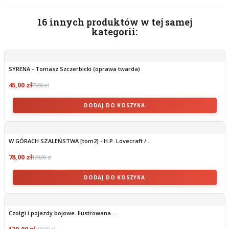
16 innych produktów w tej samej
kategorii:
SYRENA - Tomasz Szczerbicki (oprawa twarda)
45,00 zł
79,90 zł
DODAJ DO KOSZYKA
W GÓRACH SZALEŃSTWA [tom2] - H.P. Lovecraft /...
78,00 zł
129,90 zł
DODAJ DO KOSZYKA
Czołgi i pojazdy bojowe. Ilustrowana...
120,00 zł