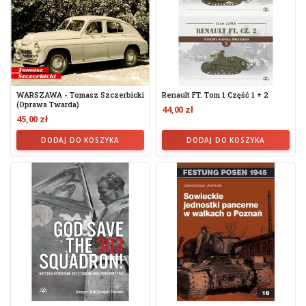
WARSZAWA - Tomasz Szczerbicki
Renault FT. Tom 1 Część 1 + 2
(oprawa Twarda)
44,00 zł
45,00 zł
DODAJ DO KOSZYKA
DODAJ DO KOSZYKA