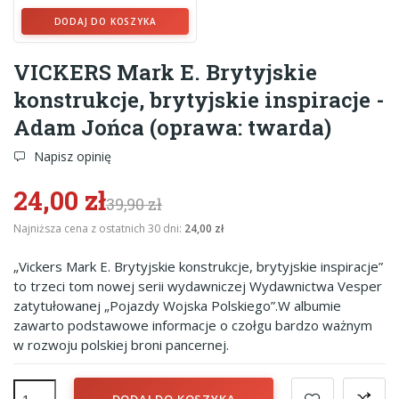
DODAJ DO KOSZYKA
VICKERS Mark E. Brytyjskie
konstrukcje, brytyjskie inspiracje -
Adam Jońca (oprawa: twarda)
Napisz opinię
24,00 zł
39,90 zł
Najniższa cena z ostatnich 30 dni:
24,00 zł
„Vickers Mark E. Brytyjskie konstrukcje, brytyjskie inspiracje”
to trzeci tom nowej serii wydawniczej Wydawnictwa Vesper
zatytułowanej „Pojazdy Wojska Polskiego”.W albumie
zawarto podstawowe informacje o czołgu bardzo ważnym
w rozwoju polskiej broni pancernej.
DODAJ DO KOSZYKA