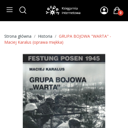
0
Strona główna
Historia
GRUPA BOJOWA "WARTA" -
Maciej Karalus (oprawa miękka)