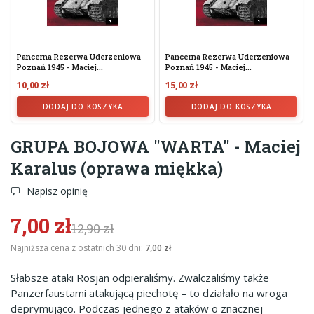
Pancerna Rezerwa Uderzeniowa
Pancerna Rezerwa Uderzeniowa
Poznań 1945 - Maciej...
Poznań 1945 - Maciej...
10,00 zł
15,00 zł
DODAJ DO KOSZYKA
DODAJ DO KOSZYKA
GRUPA BOJOWA "WARTA" - Maciej
Karalus (oprawa miękka)
Napisz opinię
7,00 zł
12,90 zł
Najniższa cena z ostatnich 30 dni:
7,00 zł
Słabsze ataki Rosjan odpieraliśmy. Zwalczaliśmy także
Panzerfaustami atakującą piechotę – to działało na wroga
deprymująco. Podczas jednego z ataków o znacznej