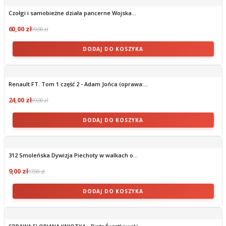
Czołgi i samobieżne działa pancerne Wojska...
60,00 zł
99,90 zł
DODAJ DO KOSZYKA
Renault FT. Tom 1 część 2 - Adam Jońca (oprawa:...
24,00 zł
39,90 zł
DODAJ DO KOSZYKA
312 Smoleńska Dywizja Piechoty w walkach o...
9,00 zł
17,90 zł
DODAJ DO KOSZYKA