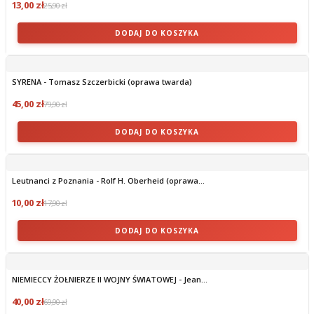
13,00 zł
25,90 zł
DODAJ DO KOSZYKA
SYRENA - Tomasz Szczerbicki (oprawa twarda)
45,00 zł
79,90 zł
DODAJ DO KOSZYKA
Leutnanci z Poznania - Rolf H. Oberheid (oprawa...
10,00 zł
17,90 zł
DODAJ DO KOSZYKA
NIEMIECCY ŻOŁNIERZE II WOJNY ŚWIATOWEJ - Jean...
40,00 zł
69,90 zł