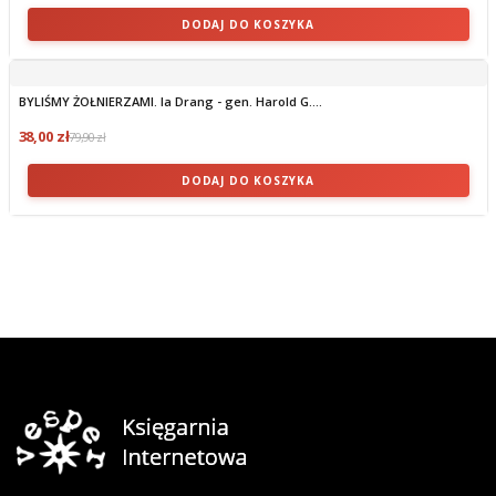
DODAJ DO KOSZYKA
BYLIŚMY ŻOŁNIERZAMI. Ia Drang - gen. Harold G....
38,00 zł
79,90 zł
DODAJ DO KOSZYKA