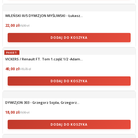
WILEŃSKI III/5 DYWIZJON MYŚLIWSKI - Łukasz...
22,00 zł
35,90 zł
DODAJ DO KOSZYKA
PAKIET
VICKERS / Renault FT. Tom 1.część 1/2 -Adam...
40,00 zł
119,70 zł
DODAJ DO KOSZYKA
DYWIZJON 303 - Grzegorz Sojda, Grzegorz...
18,00 zł
29,90 zł
DODAJ DO KOSZYKA