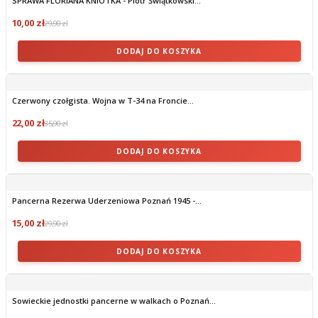
SPRAWA FLORIANA KNIOTKA - Piotr Świątkowski...
10,00 zł
29,90 zł
DODAJ DO KOSZYKA
Czerwony czołgista. Wojna w T-34 na Froncie...
22,00 zł
35,90 zł
DODAJ DO KOSZYKA
Pancerna Rezerwa Uderzeniowa Poznań 1945 -...
15,00 zł
29,90 zł
DODAJ DO KOSZYKA
Sowieckie jednostki pancerne w walkach o Poznań...