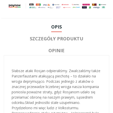
OPIS
SZCZEGÓŁY PRODUKTU
OPINIE
Słabsze ataki Rosjan odpieraliśmy. Zwalczaliśmy także
Panzerfaustami atakującą piechotę – to działało na
wroga deprymująco. Podczas jednego z ataków o
znacznej przewadze liczebnej wroga nasza kompania
poniosła poważne straty, gdyż Rosjanom udało się
przełamać obronę na naszym prawym, sąsiednim
odcinku.Skład jednostki stale uzupełniano.
Przydzielono mi więc ludzi z Volkssturmu.