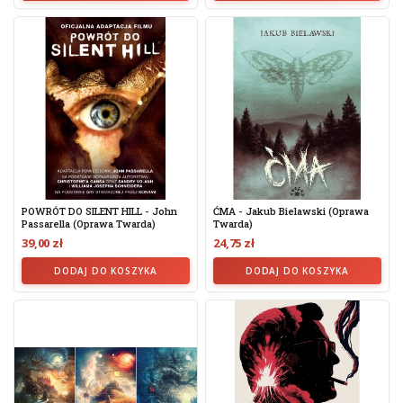
POWRÓT DO SILENT HILL - John
ĆMA - Jakub Bielawski (oprawa
Passarella (oprawa Twarda)
Twarda)
39,00 zł
24,75 zł
DODAJ DO KOSZYKA
DODAJ DO KOSZYKA