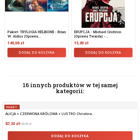
Pakiet: TRYLOGIA HELIKONII - Brian
ERUPCJA - Michael Crichton
W. Aldiss (oprawa...
(oprawa Twarda) -...
140,08 zł
15,00 zł
DODAJ DO KOSZYKA
DODAJ DO KOSZYKA
16 innych produktów w tej samej
kategorii:
PAKIET
ALICJA + CZERWONA KRÓLOWA + LUSTRO Christina...
87,30 zł
159,70 zł
DODAJ DO KOSZYKA