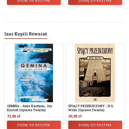
DODAJ DO KOSZYKA
DODAJ DO KOSZYKA
Inni Kupili Również
GEMINA - Amie Kaufman, Jay
ŚPIĄCY PRZEBUDZONY - H.G.
Kristoff (oprawa Twarda)
Wells (oprawa Twarda)
72,00 zł
30,00 zł
DODAJ DO KOSZYKA
DODAJ DO KOSZYKA