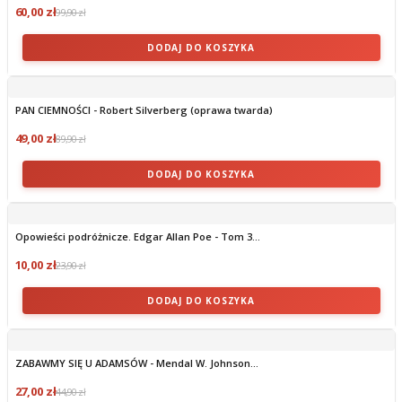
60,00 zł
99,90 zł
DODAJ DO KOSZYKA
PAN CIEMNOŚCI - Robert Silverberg (oprawa twarda)
49,00 zł
89,90 zł
DODAJ DO KOSZYKA
Opowieści podróżnicze. Edgar Allan Poe - Tom 3...
10,00 zł
23,90 zł
DODAJ DO KOSZYKA
ZABAWMY SIĘ U ADAMSÓW - Mendal W. Johnson...
27,00 zł
44,90 zł