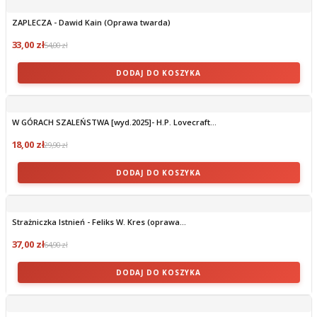
ZAPLECZA - Dawid Kain (Oprawa twarda)
33,00 zł
54,00 zł
DODAJ DO KOSZYKA
W GÓRACH SZALEŃSTWA [wyd.2025]- H.P. Lovecraft...
18,00 zł
29,90 zł
DODAJ DO KOSZYKA
Strażniczka Istnień - Feliks W. Kres (oprawa...
37,00 zł
64,90 zł
DODAJ DO KOSZYKA