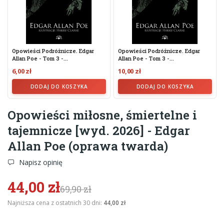
Opowieści Podróżnicze. Edgar
Opowieści Podróżnicze. Edgar
Allan Poe - Tom 3 -...
Allan Poe - Tom 3 -...
6,00 zł
10,00 zł
DODAJ DO KOSZYKA
DODAJ DO KOSZYKA
Opowieści miłosne, śmiertelne i
tajemnicze [wyd. 2026] - Edgar
Allan Poe (oprawa twarda)
Napisz opinię
44,00 zł
69,90 zł
Najniższa cena z ostatnich 30 dni:
44,00 zł