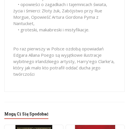
• opowieści o zagadkach i tajemnicach świata,
życia i śmierci: Złoty żuk, Zabójstwo przy Rue
Morgue, Opowieść Artura Gordona Pyma z
Nantucket,
• groteski, makabreski i mistyfikacje.
Po raz pierwszy w Polsce ozdobą opowiadań
Edgara Allana Poego są wyjątkowe ilustracje
wybitnego irlandzkiego artysty, Harry’ego Clarke’a,
który jak mało kto potrafił oddać ducha jego
twórczości
Mogą Ci Się Spodobać