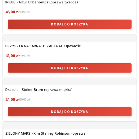
INKUB - Artur Urbanowicz (oprawa twarda)
48,00 zł
79,90 zł
DODAJ DO KOSZYKA
PRZYSZŁA NA SARNATH ZAGŁADA. Opowieści...
42,00 zł
69,90 zł
DODAJ DO KOSZYKA
Dracula - Stoker Bram (oprawa miękka)
24,00 zł
39,90 zł
DODAJ DO KOSZYKA
ZIELONY MARS - Kim Stanley Robinson (oprawa...