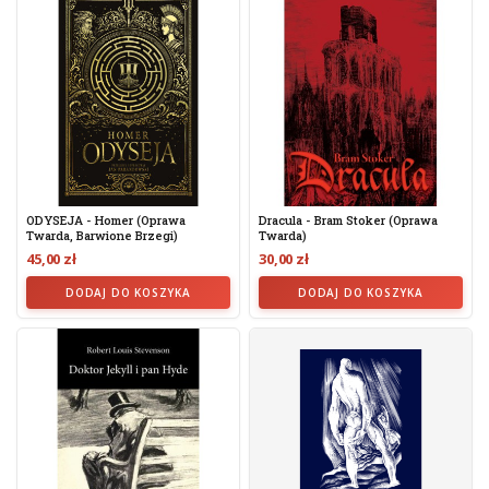
ODYSEJA - Homer (oprawa
Dracula - Bram Stoker (oprawa
Twarda, Barwione Brzegi)
Twarda)
45,00 zł
30,00 zł
DODAJ DO KOSZYKA
DODAJ DO KOSZYKA