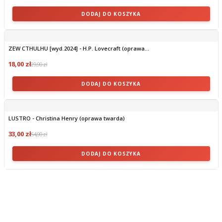
DODAJ DO KOSZYKA
ZEW CTHULHU [wyd.2024] - H.P. Lovecraft (oprawa...
18,00 zł
29,90 zł
DODAJ DO KOSZYKA
LUSTRO - Christina Henry (oprawa twarda)
33,00 zł
54,90 zł
DODAJ DO KOSZYKA