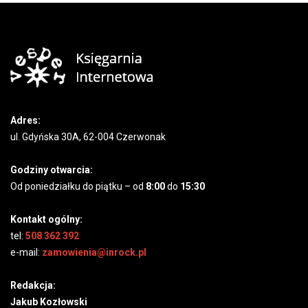
Adres:
ul. Gdyńska 30A, 62-004 Czerwonak
Godziny otwarcia:
Od poniedziałku do piątku – od
8:00
do
15:30
Kontakt ogólny:
tel:
508 362 392
e-mail:
zamowienia@inrock.pl
Redakcja:
Jakub Kozłowski