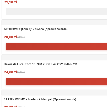
79,90 zł
GROBOWIEC [tom 1]: ZARAZA (oprawa twarda)
20,00 zł
64,90 zł
Flawia de Luce. Tom 10. NIM ZŁOTE WŁOSY ZMARŁYM...
24,00 zł
39,90 zł
STATEK WIDMO - Frederick Marryat (Oprawa twarda)