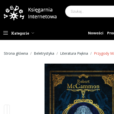
Nowości
Pro
Kategorie
Strona główna
Beletrystyka
Literatura Piękna
Przygody M