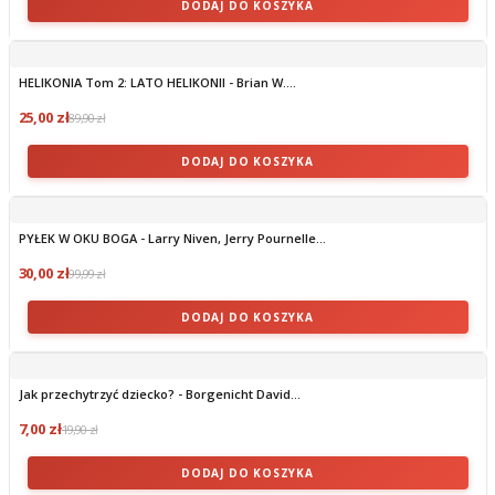
DODAJ DO KOSZYKA
HELIKONIA Tom 2: LATO HELIKONII - Brian W....
25,00 zł
89,90 zł
DODAJ DO KOSZYKA
PYŁEK W OKU BOGA - Larry Niven, Jerry Pournelle...
30,00 zł
99,99 zł
DODAJ DO KOSZYKA
Jak przechytrzyć dziecko? - Borgenicht David...
7,00 zł
19,90 zł
DODAJ DO KOSZYKA