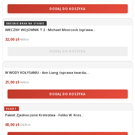
DODAJ DO KOSZYKA
OBECNIE BRAK NA STANIE
WIECZNY WOJOWNIK T 2 - Michael Moorcock (oprawa...
32,00 zł
74,90 zł
DODAJ DO KOSZYKA
W WODY KOŁYSANIU - Ann Liang (oprawa twarda,...
21,00 zł
74,90 zł
DODAJ DO KOSZYKA
PAKIET
Pakiet Zjednoczone Królestwa - Feliks W. Kres...
60,00 zł
224,70 zł