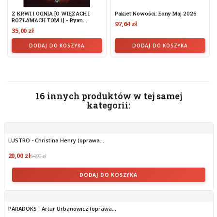
Z KRWI I OGNIA [O WIĘZACH I
Pakiet Nowości: Eony Maj 2026
ROZŁAMACH TOM 1] - Ryan...
97,64 zł
35,00 zł
DODAJ DO KOSZYKA
DODAJ DO KOSZYKA
16 innych produktów w tej samej
kategorii:
LUSTRO - Christina Henry (oprawa...
20,00 zł
54,90 zł
DODAJ DO KOSZYKA
PARADOKS - Artur Urbanowicz (oprawa...