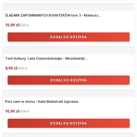
ŚLADAMI ZAPOMNIANYCH BOHATERÓW tom 3 - Mateusz...
10,00 zł
23,90 zł
DODAJ DO KOSZYKA
Tom Kultury. Lata Osiemdziesiąte - Wesołowski...
8,00 zł
25,90 zł
DODAJ DO KOSZYKA
Pies sam w domu - Kate Mallatratt (oprawa...
10,00 zł
23,90 zł
DODAJ DO KOSZYKA