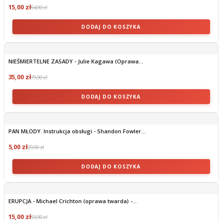
15,00 zł
54,90 zł
DODAJ DO KOSZYKA
NIEŚMIERTELNE ZASADY - Julie Kagawa (Oprawa...
35,00 zł
79,90 zł
DODAJ DO KOSZYKA
PAN MŁODY. Instrukcja obsługi - Shandon Fowler...
5,00 zł
29,90 zł
DODAJ DO KOSZYKA
ERUPCJA - Michael Crichton (oprawa twarda) -...
15,00 zł
59,90 zł