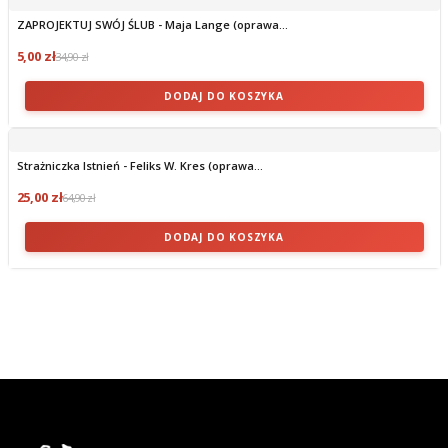
ZAPROJEKTUJ SWÓJ ŚLUB - Maja Lange (oprawa...
5,00 zł
34,90 zł
DODAJ DO KOSZYKA
Strażniczka Istnień - Feliks W. Kres (oprawa...
25,00 zł
64,90 zł
DODAJ DO KOSZYKA