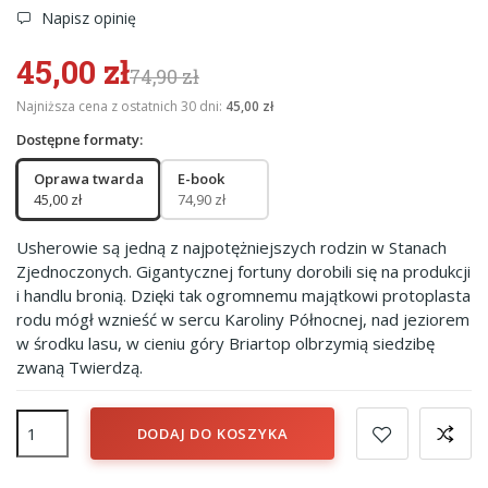
Napisz opinię
45,00 zł
74,90 zł
Najniższa cena z ostatnich 30 dni:
45,00 zł
Dostępne formaty:
Oprawa twarda
E-book
45,00 zł
74,90 zł
Usherowie są jedną z najpotężniejszych rodzin w Stanach
Zjednoczonych. Gigantycznej fortuny dorobili się na produkcji
i handlu bronią. Dzięki tak ogromnemu majątkowi protoplasta
rodu mógł wznieść w sercu Karoliny Północnej, nad jeziorem
w środku lasu, w cieniu góry Briartop olbrzymią siedzibę
zwaną Twierdzą.
DODAJ DO KOSZYKA