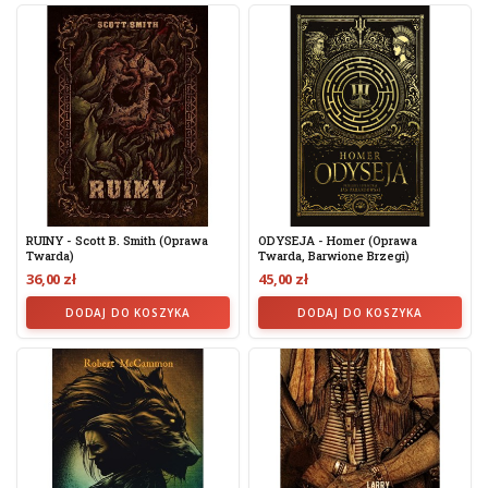
RUINY - Scott B. Smith (oprawa
ODYSEJA - Homer (oprawa
Twarda)
Twarda, Barwione Brzegi)
36,00 zł
45,00 zł
DODAJ DO KOSZYKA
DODAJ DO KOSZYKA