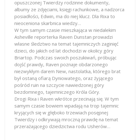
opuszczonej Twierdzy rodzinne dokumenty,
albumy ze zdjęciami, księgi rachunkowe, a nadzorca
posiadłości, Edwin, ma do niej klucz. Dla Rixa to
nieoceniona skarbnica wiedzy…
W tym samym czasie mieszkająca w niedalekim
Asheville reporterka Raven Dunstan prowadzi
własne śledztwo na temat tajemniczych zaginięć
dzieci, do jakich od lat dochodzi w okolicy góry
Briartop. Podczas swoich poszukiwań, próbując
dojść prawdy, Raven poznaje obdarzonego
niezwykłym darem New, nastolatka, którego brat
był ostaną ofiarą Dyniowatego, oraz żyjącego
pośród ruin na szczycie nawiedzonej góry
bezdomnego, tajemniczego Króla Góry.
Drogi Rixa i Raven wkrótce przecinają się. W tym
samym czasie bowiem wpadają na trop tajemnic
kryjących się w głęboko trzewiach posępnej
Twierdzy i odkrywają mroczną prawdę na temat
przerażającego dziedzictwa rodu Usherów…