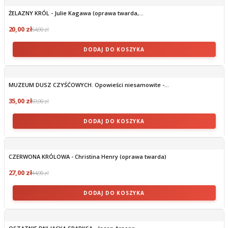
ŻELAZNY KRÓL - Julie Kagawa (oprawa twarda,...
20,00 zł
64,90 zł
DODAJ DO KOSZYKA
MUZEUM DUSZ CZYŚĆOWYCH. Opowieści niesamowite -...
35,00 zł
69,90 zł
DODAJ DO KOSZYKA
CZERWONA KRÓLOWA - Christina Henry (oprawa twarda)
27,00 zł
44,90 zł
DODAJ DO KOSZYKA