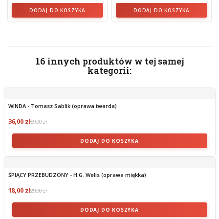
DODAJ DO KOSZYKA
DODAJ DO KOSZYKA
16 innych produktów w tej samej
kategorii:
WINDA - Tomasz Sablik (oprawa twarda)
36,00 zł
59,90 zł
DODAJ DO KOSZYKA
ŚPIĄCY PRZEBUDZONY - H.G. Wells (oprawa miękka)
18,00 zł
29,90 zł
DODAJ DO KOSZYKA