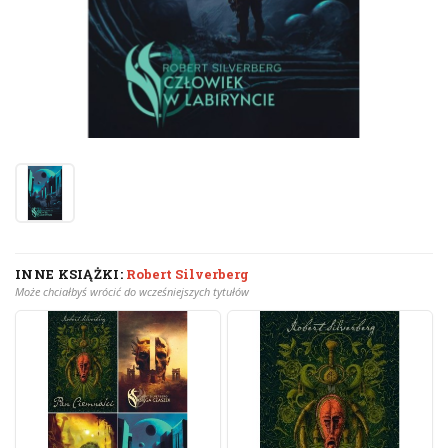
INNE KSIĄŻKI:
Robert Silverberg
Może chciałbyś wrócić do wcześniejszych tytułów