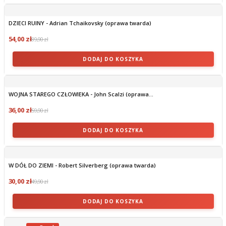
DZIECI RUINY - Adrian Tchaikovsky (oprawa twarda)
54,00 zł
89,90 zł
DODAJ DO KOSZYKA
WOJNA STAREGO CZŁOWIEKA - John Scalzi (oprawa...
36,00 zł
59,90 zł
DODAJ DO KOSZYKA
W DÓŁ DO ZIEMI - Robert Silverberg (oprawa twarda)
30,00 zł
49,90 zł
DODAJ DO KOSZYKA