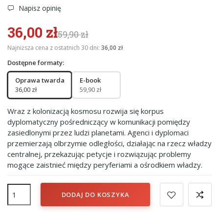
Napisz opinię
36,00 zł
59,90 zł
Najniższa cena z ostatnich 30 dni:
36,00 zł
Dostępne formaty:
Oprawa twarda
E-book
36,00 zł
59,90 zł
Wraz z kolonizacją kosmosu rozwija się korpus
dyplomatyczny pośredniczący w komunikacji pomiędzy
zasiedlonymi przez ludzi planetami. Agenci i dyplomaci
przemierzają olbrzymie odległości, działając na rzecz władzy
centralnej, przekazując petycje i rozwiązując problemy
mogące zaistnieć między peryferiami a ośrodkiem władzy.
DODAJ DO KOSZYKA