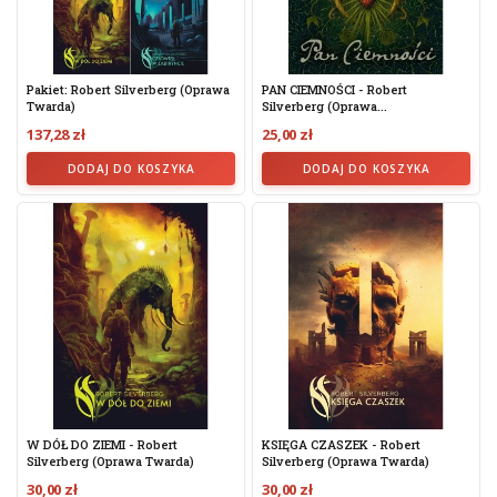
Pakiet: Robert Silverberg (oprawa
PAN CIEMNOŚCI - Robert
Twarda)
Silverberg (oprawa...
137,28 zł
25,00 zł
DODAJ DO KOSZYKA
DODAJ DO KOSZYKA
W DÓŁ DO ZIEMI - Robert
KSIĘGA CZASZEK - Robert
Silverberg (oprawa Twarda)
Silverberg (oprawa Twarda)
30,00 zł
30,00 zł