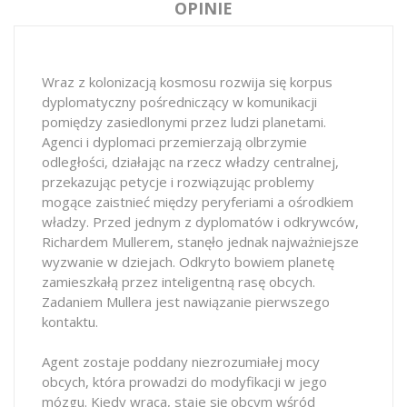
OPINIE
Wraz z kolonizacją kosmosu rozwija się korpus
dyplomatyczny pośredniczący w komunikacji
pomiędzy zasiedlonymi przez ludzi planetami.
Agenci i dyplomaci przemierzają olbrzymie
odległości, działając na rzecz władzy centralnej,
przekazując petycje i rozwiązując problemy
mogące zaistnieć między peryferiami a ośrodkiem
władzy. Przed jednym z dyplomatów i odkrywców,
Richardem Mullerem, stanęło jednak najważniejsze
wyzwanie w dziejach. Odkryto bowiem planetę
zamieszkałą przez inteligentną rasę obcych.
Zadaniem Mullera jest nawiązanie pierwszego
kontaktu.
Agent zostaje poddany niezrozumiałej mocy
obcych, która prowadzi do modyfikacji w jego
mózgu. Kiedy wraca, staje się obcym wśród