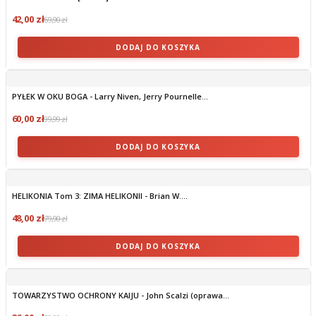
42,00 zł
69,90 zł
DODAJ DO KOSZYKA
PYŁEK W OKU BOGA - Larry Niven, Jerry Pournelle...
60,00 zł
99,99 zł
DODAJ DO KOSZYKA
HELIKONIA Tom 3: ZIMA HELIKONII - Brian W....
48,00 zł
79,90 zł
DODAJ DO KOSZYKA
TOWARZYSTWO OCHRONY KAIJU - John Scalzi (oprawa...