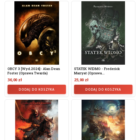
OBCY 3 [wyd.2024]- Alan Dean
STATEK WIDMO - Frederick
Foster (oprawa Twarda)
Marryat (Oprawa...
36,00 zł
25,00 zł
DODAJ DO KOSZYKA
DODAJ DO KOSZYKA