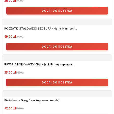
36,00 zł
59,90 zł
DODAJ DO KOSZYKA
POCZĄTKI STALOWEGO SZCZURA - Harry Harrison...
60,00 zł
99,90 zł
DODAJ DO KOSZYKA
INWAZJA PORYWACZY CIAŁ - Jack Finney (oprawa...
33,00 zł
54,90 zł
DODAJ DO KOSZYKA
Pieśń krwi - Greg Bear (oprawa twarda)
42,00 zł
69,90 zł