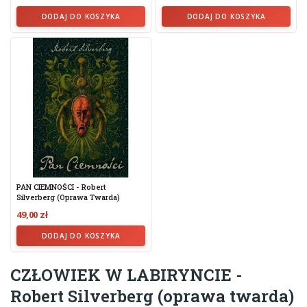
DODAJ DO KOSZYKA
DODAJ DO KOSZYKA
PAN CIEMNOŚCI - Robert
Silverberg (oprawa Twarda)
49,00 zł
DODAJ DO KOSZYKA
CZŁOWIEK W LABIRYNCIE -
Robert Silverberg (oprawa twarda)